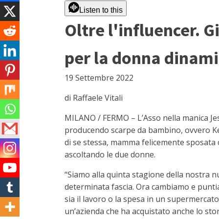
Listen to this
Oltre l'influencer. 
per la donna dinamic
19 Settembre 2022
di Raffaele Vitali
MILANO / FERMO – L’Asso nella manica Jessi
producendo scarpe da bambino, ovvero Keys.
di se stessa, mamma felicemente sposata c
ascoltando le due donne.
“Siamo alla quinta stagione della nostra nu
determinata fascia. Ora cambiamo e puntiam
sia il lavoro o la spesa in un supermercato
un’azienda che ha acquistato anche lo storic