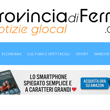
ECONOMIA
CULTURA E SPETTACOLI
SPORT
MARCHE