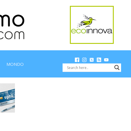
MONDO