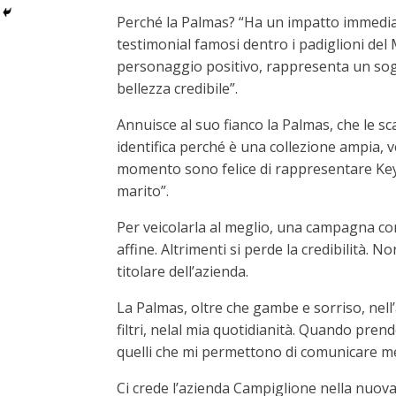
Perché la Palmas? “Ha un impatto immedia
testimonial famosi dentro i padiglioni del 
personaggio positivo, rappresenta un sogno
bellezza credibile”.
Annuisce al suo fianco la Palmas, che le s
identifica perché è una collezione ampia, ve
momento sono felice di rappresentare Key
marito”.
Per veicolarla al meglio, una campagna com
affine. Altrimenti si perde la credibilità. 
titolare dell’azienda.
La Palmas, oltre che gambe e sorriso, nell’
filtri, nelal mia quotidianità. Quando pre
quelli che mi permettono di comunicare me 
Ci crede l’azienda Campiglione nella nuova