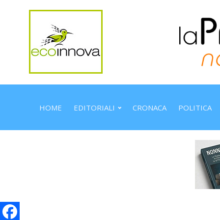
HOME
EDITORIALI
CRONACA
POLITICA