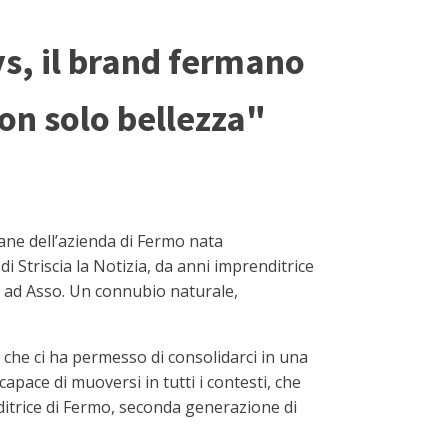
eys, il brand fermano
non solo bellezza"
vane dell’azienda di Fermo nata
 Striscia la Notizia, da anni imprenditrice
ì ad Asso. Un connubio naturale,
 che ci ha permesso di consolidarci in una
pace di muoversi in tutti i contesti, che
nditrice di Fermo, seconda generazione di