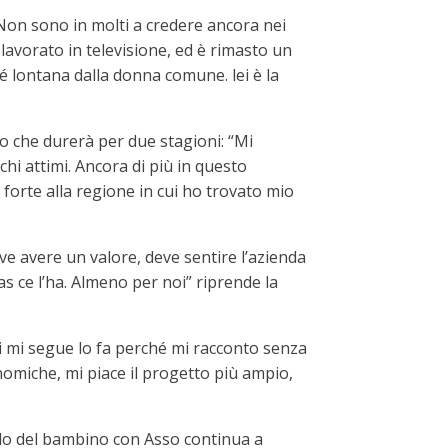
Non sono in molti a credere ancora nei
lavorato in televisione, ed è rimasto un
é lontana dalla donna comune. lei è la
o che durerà per due stagioni: “Mi
chi attimi. Ancora di più in questo
rte alla regione in cui ho trovato mio
ve avere un valore, deve sentire l’azienda
as ce l’ha. Almeno per noi” riprende la
chi mi segue lo fa perché mi racconto senza
nomiche, mi piace il progetto più ampio,
ondo del bambino con Asso continua a