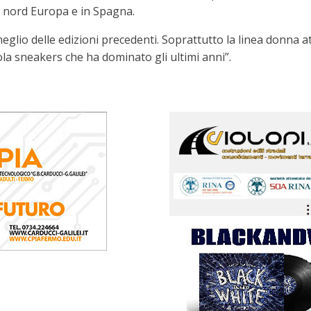
l nord Europa e in Spagna.
meglio delle edizioni precedenti. Soprattutto la linea donna a
sola sneakers che ha dominato gli ultimi anni”.