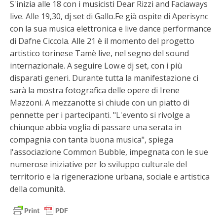
S'inizia alle 18 con i musicisti Dear Rizzi and Faciaways
live. Alle 19,30, dj set di Gallo.Fe già ospite di Aperisync
con la sua musica elettronica e live dance performance
di Dafne Ciccola. Alle 21 è il momento del progetto
artistico torinese Tamè live, nel segno del sound
internazionale. A seguire Low.e dj set, con i più
disparati generi. Durante tutta la manifestazione ci
sarà la mostra fotografica delle opere di Irene
Mazzoni. A mezzanotte si chiude con un piatto di
pennette per i partecipanti. "L'evento si rivolge a
chiunque abbia voglia di passare una serata in
compagnia con tanta buona musica", spiega
l'associazione Common Bubble, impegnata con le sue
numerose iniziative per lo sviluppo culturale del
territorio e la rigenerazione urbana, sociale e artistica
della comunità.