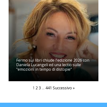
Fermo sui libri chiude l'edizione 2026 con
Daniela Lucangeli ed una lectio sulle
"emozioni in tempo di distopie"
1
2
3
…
441
Successivo »