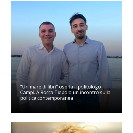
“Un mare di libri” ospita il politologo
Campi. A Rocca Tiepolo un incontro sulla
politica contemporanea