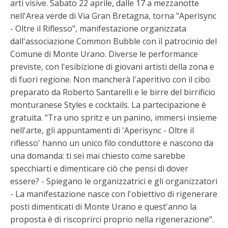
arti visive. Sabato 22 aprile, dalle 17 a mezzanotte
nell'Area verde di Via Gran Bretagna, torna "Aperisync
- Oltre il Riflesso", manifestazione organizzata
dall'associazione Common Bubble con il patrocinio del
Comune di Monte Urano. Diverse le performance
previste, con l'esibizione di giovani artisti della zona e
di fuori regione. Non mancherà l'aperitivo con il cibo
preparato da Roberto Santarelli e le birre del birrificio
monturanese Styles e cocktails. La partecipazione è
gratuita. "Tra uno spritz e un panino, immersi insieme
nell'arte, gli appuntamenti di 'Aperisync - Oltre il
riflesso' hanno un unico filo conduttore e nascono da
una domanda: ti sei mai chiesto come sarebbe
specchiarti e dimenticare ciò che pensi di dover
essere? - Spiegano le organizzatrici e gli organizzatori
- La manifestazione nasce con l'obiettivo di rigenerare
posti dimenticati di Monte Urano e quest'anno la
proposta è di riscoprirci proprio nella rigenerazione".