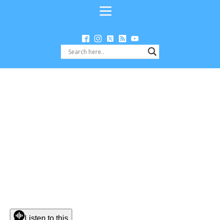
Listen to this