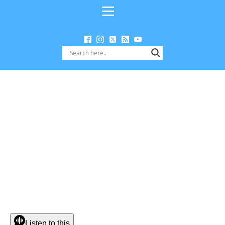
Listen to this