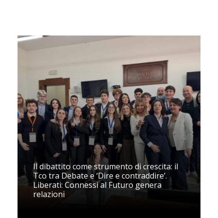
Il dibattito come strumento di crescita: il
Tco tra Debate e ‘Dire e contraddire’.
Liberati: Connessi al Futuro genera
relazioni