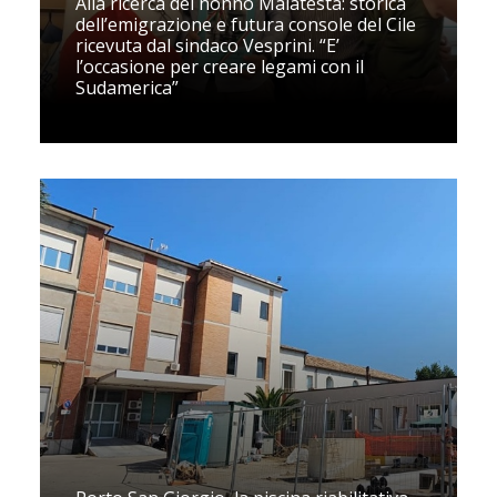
Alla ricerca del nonno Malatesta: storica
dell’emigrazione e futura console del Cile
ricevuta dal sindaco Vesprini. “E’
l’occasione per creare legami con il
Sudamerica”