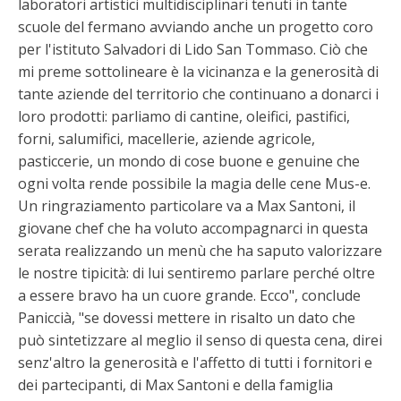
laboratori artistici multidisciplinari tenuti in tante
scuole del fermano avviando anche un progetto coro
per l'istituto Salvadori di Lido San Tommaso. Ciò che
mi preme sottolineare è la vicinanza e la generosità di
tante aziende del territorio che continuano a donarci i
loro prodotti: parliamo di cantine, oleifici, pastifici,
forni, salumifici, macellerie, aziende agricole,
pasticcerie, un mondo di cose buone e genuine che
ogni volta rende possibile la magia delle cene Mus-e.
Un ringraziamento particolare va a Max Santoni, il
giovane chef che ha voluto accompagnarci in questa
serata realizzando un menù che ha saputo valorizzare
le nostre tipicità: di lui sentiremo parlare perché oltre
a essere bravo ha un cuore grande. Ecco", conclude
Paniccià, "se dovessi mettere in risalto un dato che
può sintetizzare al meglio il senso di questa cena, direi
senz'altro la generosità e l'affetto di tutti i fornitori e
dei partecipanti, di Max Santoni e della famiglia