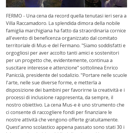
FERMO - Una cena da record quella tenutasi ieri sera a
Villa Raccamadoro. La splendida dimora della nobile
famiglia marchigiana ha fatto da straordinaria cornice
all'evento di beneficenza organizzato dal comitato
territoriale di Mus-e del Fermano. "Siamo soddisfatti e
orgogliosi per aver accolto tanti amici e sostenitori
per un progetto che, evidentemente, continua a
suscitare interesse e attenzione" sottolinea Enrico
Paniccià, presidente del sodalizio. "Portare nelle scuole
l'arte, nelle sue diverse forme, e metterla a
disposizione dei bambini per favorirne la creatività e i
processi di inclusione rappresenta, da sempre, il
nostro obiettivo. La cena Mus-e è uno strumento che
ci consente di raccogliere fondi per finanziare le
nostre attività che vengono offerte gratuitamente.
Quest'anno scolastico appena passato sono stati 30 i