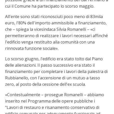
cui il Comune ha partecipato lo scorso maggio.
All'ente sono stati riconosciuti poco meno di 83mila
euro, l'80% dell'importo ammissibile a finanziamento,
che – spiega la vicesindaca Silvia Romanelli – «ci
permetteranno di realizzare i lavori necessari affinché
l'edificio venga restituito alla comunità con una
rinnovata funzione sociale».
Lo scorso giugno, l'edificio era stato tolto dal Piano
delle alienazioni. Il passo successivo era stato il
finanziamento per completare i lavori della palestra di
Rubbianello, con l'accensione di un mutuo a tasso
zero, al posto della cessione dell'ex scuola.
«Contestualmente – prosegue Romanelli – abbiamo
inserito nel Programma delle opere pubbliche i
"Lavori di restauro e risanamento conservativo di
edificio comunale per adeguamento funzionale ad