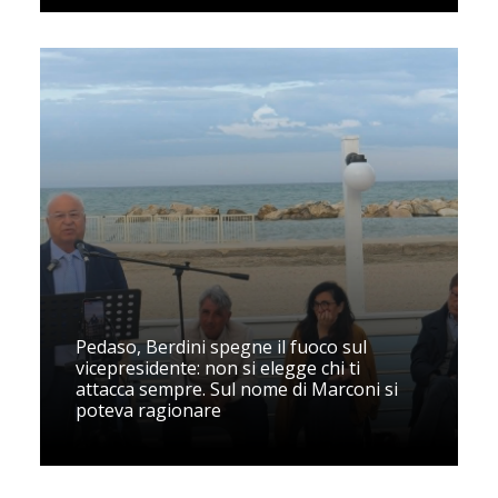
Pedaso, Berdini spegne il fuoco sul
vicepresidente: non si elegge chi ti
attacca sempre. Sul nome di Marconi si
poteva ragionare