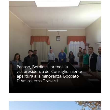
Pedaso, Berdini si prende la
vicepresidenza del Consiglio: niente
apertura alla minoranza. Bocciato
D'Amico, ecco Trasarti