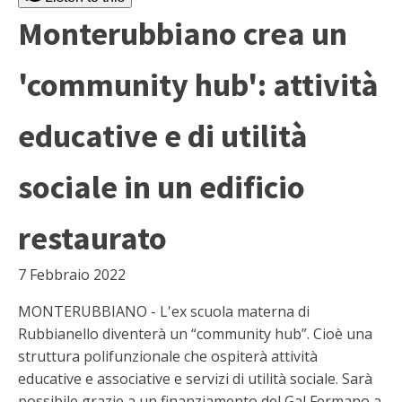
Monterubbiano crea un
'community hub': attività
educative e di utilità
sociale in un edificio
restaurato
7 Febbraio 2022
MONTERUBBIANO - L'ex scuola materna di
Rubbianello diventerà un “community hub”. Cioè una
struttura polifunzionale che ospiterà attività
educative e associative e servizi di utilità sociale. Sarà
possibile grazie a un finanziamento del Gal Fermano a