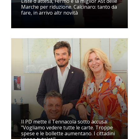
Liste d'attesa, Fermo è la miglior Ast delle
Marche per riduzione. Calcinaro: tanto da
fare, in arrivo altr novità
Il PD mette il Tennacola sotto accusa:
"Vogliamo vedere tutte le carte. Troppe
spese e le bollette aumentano. I cittadini