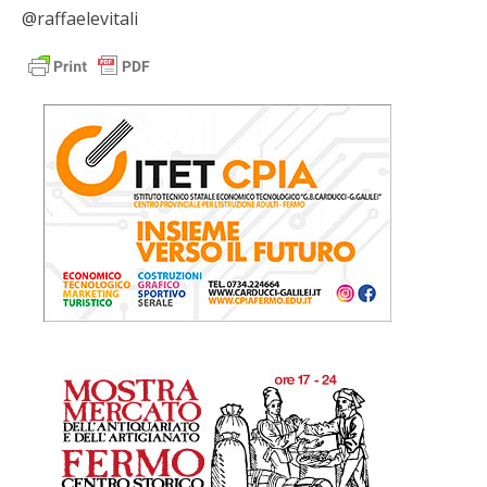
@raffaelevitali