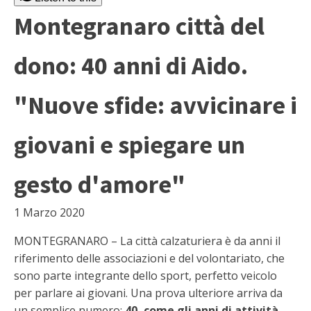
Montegranaro città del
dono: 40 anni di Aido.
"Nuove sfide: avvicinare i
giovani e spiegare un
gesto d'amore"
1 Marzo 2020
MONTEGRANARO – La città calzaturiera è da anni il
riferimento delle associazioni e del volontariato, che
sono parte integrante dello sport, perfetto veicolo
per parlare ai giovani. Una prova ulteriore arriva da
un semplice numero:
40, come gli anni di attività