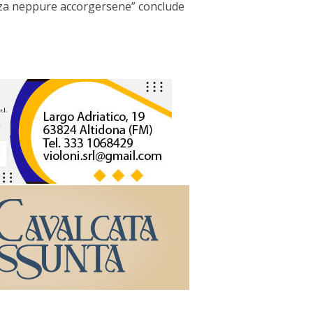
enza neppure accorgersene” conclude