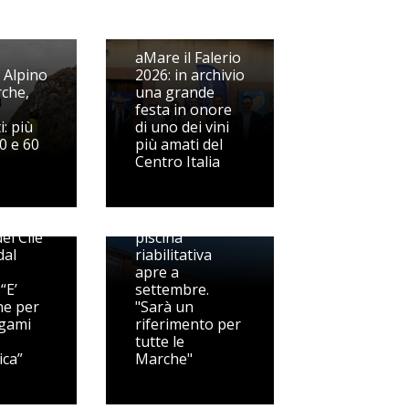
aMare il Falerio
 Alpino
2026: in archivio
rche,
una grande
festa in onore
i: più
di uno dei vini
ca del
50 e 60
più amati del
Centro Italia
a:
grazione
Porto San
Giorgio, la
el Cile
piscina
dal
riabilitativa
apre a
“E’
settembre.
ne per
"Sarà un
egami
riferimento per
tutte le
ca”
Marche"