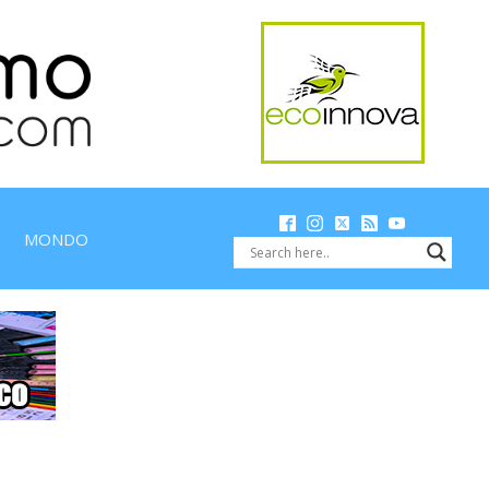
MONDO