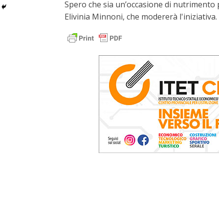
Spero che sia un’occasione di nutrimento 
Elivinia Minnoni, che modererà l'iniziativa.
Il dibattito