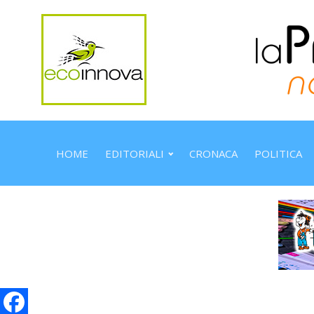
HOME
EDITORIALI
CRONACA
POLITICA