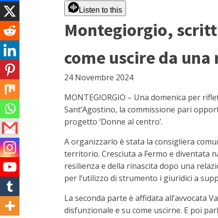
Listen to this
Montegiorgio, scrit
come uscire da una 
24 Novembre 2024
MONTEGIORGIO – Una domenica per riflettere
Sant’Agostino, la commissione pari opportuni
progetto ‘Donne al centro’.
A organizzarlo è stata la consigliera comu
territorio. Cresciuta a Fermo e diventata naz
resilienza e della rinascita dopo una relaz
per l’utilizzo di strumento i giuridici a sup
La seconda parte è affidata all’avvocata Va
disfunzionale e su come uscirne. E poi par