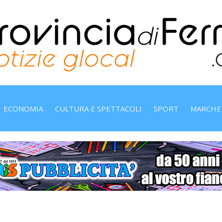
ECONOMIA
CULTURA E SPETTACOLI
SPORT
MARCHE