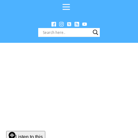
Listen to this