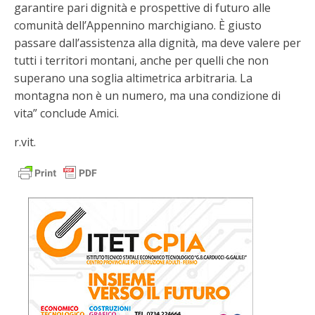
garantire pari dignità e prospettive di futuro alle
comunità dell’Appennino marchigiano. È giusto
passare dall’assistenza alla dignità, ma deve valere per
tutti i territori montani, anche per quelli che non
superano una soglia altimetrica arbitraria. La
montagna non è un numero, ma una condizione di
vita” conclude Amici.
r.vit.