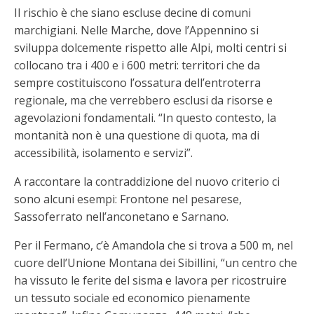
Il rischio è che siano escluse decine di comuni
marchigiani. Nelle Marche, dove l’Appennino si
sviluppa dolcemente rispetto alle Alpi, molti centri si
collocano tra i 400 e i 600 metri: territori che da
sempre costituiscono l’ossatura dell’entroterra
regionale, ma che verrebbero esclusi da risorse e
agevolazioni fondamentali. “In questo contesto, la
montanità non è una questione di quota, ma di
accessibilità, isolamento e servizi”.
A raccontare la contraddizione del nuovo criterio ci
sono alcuni esempi: Frontone nel pesarese,
Sassoferrato nell’anconetano e Sarnano.
Per il Fermano, c’è Amandola che si trova a 500 m, nel
cuore dell’Unione Montana dei Sibillini, “un centro che
ha vissuto le ferite del sisma e lavora per ricostruire
un tessuto sociale ed economico pienamente