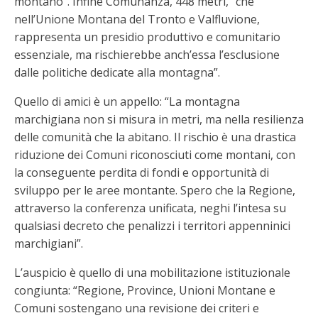
montano”. Infine Comunanza, 448 metri, “che
nell’Unione Montana del Tronto e Valfluvione,
rappresenta un presidio produttivo e comunitario
essenziale, ma rischierebbe anch’essa l’esclusione
dalle politiche dedicate alla montagna”.
Quello di amici è un appello: “La montagna
marchigiana non si misura in metri, ma nella resilienza
delle comunità che la abitano. Il rischio è una drastica
riduzione dei Comuni riconosciuti come montani, con
la conseguente perdita di fondi e opportunità di
sviluppo per le aree montante. Spero che la Regione,
attraverso la conferenza unificata, neghi l’intesa su
qualsiasi decreto che penalizzi i territori appenninici
marchigiani”.
L’auspicio è quello di una mobilitazione istituzionale
congiunta: “Regione, Province, Unioni Montane e
Comuni sostengano una revisione dei criteri e