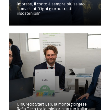
Imprese, il conto è sempre più salato.
Tomassini: "Ogni giorno costi
insostenibili"
UniCredit Start Lab, la montegiorgese
Rafla Tech tra le migliori startup italiane.