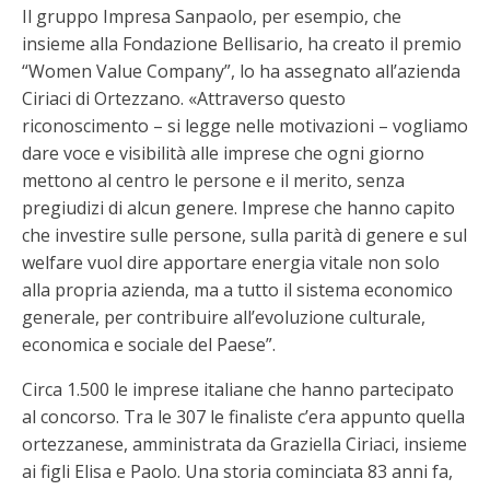
Il gruppo Impresa Sanpaolo, per esempio, che
insieme alla Fondazione Bellisario, ha creato il premio
“Women Value Company”, lo ha assegnato all’azienda
Ciriaci di Ortezzano. «Attraverso questo
riconoscimento – si legge nelle motivazioni – vogliamo
dare voce e visibilità alle imprese che ogni giorno
mettono al centro le persone e il merito, senza
pregiudizi di alcun genere. Imprese che hanno capito
che investire sulle persone, sulla parità di genere e sul
welfare vuol dire apportare energia vitale non solo
alla propria azienda, ma a tutto il sistema economico
generale, per contribuire all’evoluzione culturale,
economica e sociale del Paese”.
Circa 1.500 le imprese italiane che hanno partecipato
al concorso. Tra le 307 le finaliste c’era appunto quella
ortezzanese, amministrata da Graziella Ciriaci, insieme
ai figli Elisa e Paolo. Una storia cominciata 83 anni fa,