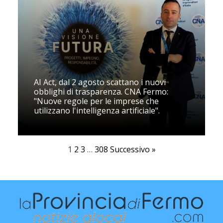
AI Act, dal 2 agosto scattano i nuovi
obblighi di trasparenza. CNA Fermo:
"Nuove regole per le imprese che
utilizzano l'intelligenza artificiale".
1
2
3
…
308
Successivo »