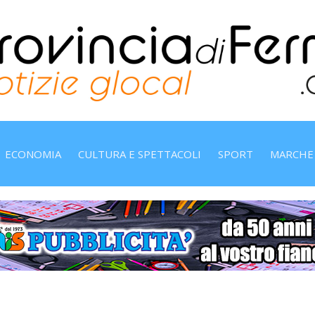
ECONOMIA
CULTURA E SPETTACOLI
SPORT
MARCHE