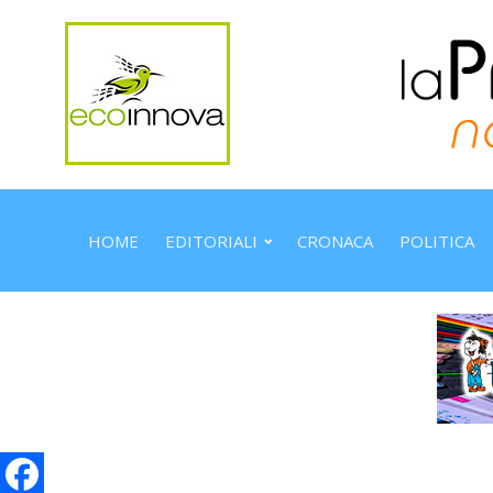
HOME
EDITORIALI
CRONACA
POLITICA