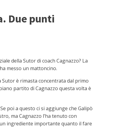
a. Due punti
iale della Sutor di coach Cagnazzo? La
no ha messo un mattoncino.
la Sutor è rimasta concentrata dal primo
 piano partito di Cagnazzo questa volta è
 Se poi a questo ci si aggiunge che Galipò
anestro, ma Cagnazzo l’ha tenuto con
 un ingrediente importante quanto il fare