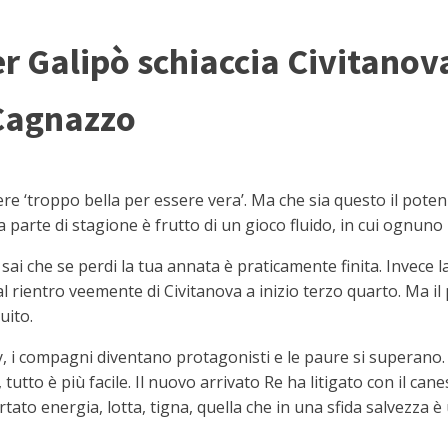
r Galipò schiaccia Civitanov
 Cagnazzo
‘troppo bella per essere vera’. Ma che sia questo il potenz
ta parte di stagione è frutto di un gioco fluido, in cui ognu
ai che se perdi la tua annata è praticamente finita. Invece 
l rientro veemente di Civitanova a inizio terzo quarto. Ma il
uito.
lay, i compagni diventano protagonisti e le paure si superano.
 tutto è più facile. Il nuovo arrivato Re ha litigato con il c
ato energia, lotta, tigna, quella che in una sfida salvezza è