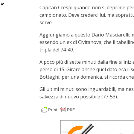
Capitan Crespi quando non si deprime per gl
campionato. Deve crederci lui, ma sopratt
serve.
Aggiungiamo a questo Dario Masciarelli, me
essendo un ex di Civitanova, che il tabelli
tripla del 74-49.
A poco più di sette minuti dalla fine si iniz
perso di 15. Girare anche quel dato era i
Botteghi, per una domenica, si ricorda che 
Gli ultimi minuti sono inguardabili, ma ness
salvezza di nuovo possibile (77-53).