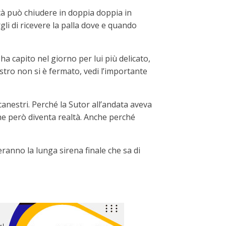
ità può chiudere in doppia doppia in
i di ricevere la palla dove e quando
 capito nel giorno per lui più delicato,
estro non si è fermato, vedi l’importante
 canestri. Perché la Sutor all’andata aveva
he però diventa realtà. Anche perché
teranno la lunga sirena finale che sa di