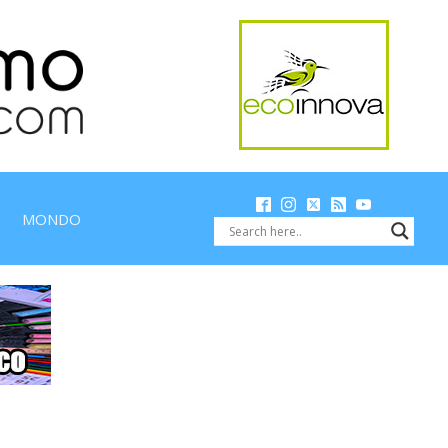
MONDO