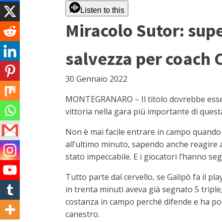
Listen to this
Miracolo Sutor: supe
salvezza per coach
30 Gennaio 2022
MONTEGRANARO – Il titolo dovrebbe essere 
vittoria nella gara più importante di ques
Non è mai facile entrare in campo quando s
all’ultimo minuto, sapendo anche reagire a
stato impeccabile. E i giocatori l’hanno seg
Tutto parte dal cervello, se Galipò fa il p
in trenta minuti aveva già segnato 5 triple,
costanza in campo perché difende e ha port
canestro.