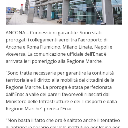
ANCONA – Connessioni garantite. Sono stati
prorogati i collegamenti aerei tra l'aeroporto di
Ancona e Roma Fiumicino, Milano Linate, Napoli e
viceversa. La comunicazione ufficiale dell’Enac è
arrivata ieri pomeriggio alla Regione Marche.
“Sono tratte necessarie per garantire la continuità
territoriale e il diritto alla mobilità dei cittadini della
Regione Marche. La proroga è stata perfezionata
dall'Enac a valle dei pareri favorevoli rilasciati dal
Ministero delle Infrastrutture e dei Trasporti e dalla
Regione Marche” precisa l’Enac.
“Non basta il fatto che ora è saltato anche il tentativo
di anticipare l'orario del volo mattutino per Roma per