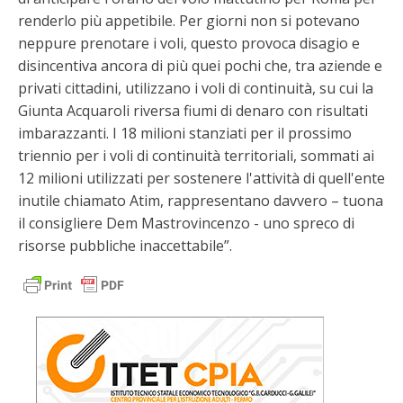
renderlo più appetibile. Per giorni non si potevano
neppure prenotare i voli, questo provoca disagio e
disincentiva ancora di più quei pochi che, tra aziende e
privati cittadini, utilizzano i voli di continuità, su cui la
Giunta Acquaroli riversa fiumi di denaro con risultati
imbarazzanti. I 18 milioni stanziati per il prossimo
triennio per i voli di continuità territoriali, sommati ai
12 milioni utilizzati per sostenere l'attività di quell'ente
inutile chiamato Atim, rappresentano davvero – tuona
il consigliere Dem Mastrovincenzo - uno spreco di
risorse pubbliche inaccettabile”.