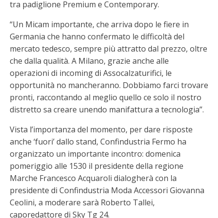
tra padiglione Premium e Contemporary.
“Un Micam importante, che arriva dopo le fiere in
Germania che hanno confermato le difficoltà del
mercato tedesco, sempre più attratto dal prezzo, oltre
che dalla qualità. A Milano, grazie anche alle
operazioni di incoming di Assocalzaturifici, le
opportunità no mancheranno. Dobbiamo farci trovare
pronti, raccontando al meglio quello ce solo il nostro
distretto sa creare unendo manifattura a tecnologia”.
Vista l’importanza del momento, per dare risposte
anche ‘fuori’ dallo stand, Confindustria Fermo ha
organizzato un importante incontro: domenica
pomeriggio alle 1530 il presidente della regione
Marche Francesco Acquaroli dialogherà con la
presidente di Confindustria Moda Accessori Giovanna
Ceolini, a moderare sarà Roberto Tallei,
caporedattore di Sky Tg 24.