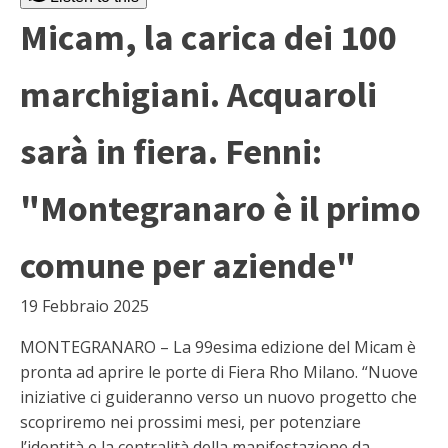
Micam, la carica dei 100
marchigiani. Acquaroli
sarà in fiera. Fenni:
"Montegranaro è il primo
comune per aziende"
19 Febbraio 2025
MONTEGRANARO – La 99esima edizione del Micam è
pronta ad aprire le porte di Fiera Rho Milano. “Nuove
iniziative ci guideranno verso un nuovo progetto che
scopriremo nei prossimi mesi, per potenziare
l’identità e la centralità della manifestazione da