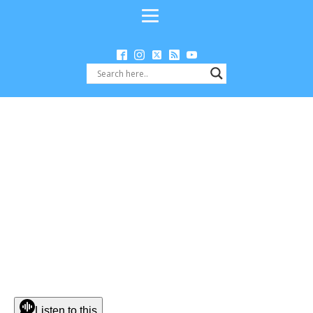
Listen to this