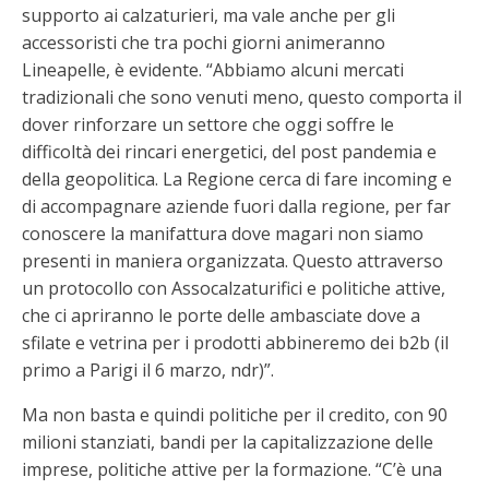
supporto ai calzaturieri, ma vale anche per gli
accessoristi che tra pochi giorni animeranno
Lineapelle, è evidente. “Abbiamo alcuni mercati
tradizionali che sono venuti meno, questo comporta il
dover rinforzare un settore che oggi soffre le
difficoltà dei rincari energetici, del post pandemia e
della geopolitica. La Regione cerca di fare incoming e
di accompagnare aziende fuori dalla regione, per far
conoscere la manifattura dove magari non siamo
presenti in maniera organizzata. Questo attraverso
un protocollo con Assocalzaturifici e politiche attive,
che ci apriranno le porte delle ambasciate dove a
sfilate e vetrina per i prodotti abbineremo dei b2b (il
primo a Parigi il 6 marzo, ndr)”.
Ma non basta e quindi politiche per il credito, con 90
milioni stanziati, bandi per la capitalizzazione delle
imprese, politiche attive per la formazione. “C’è una