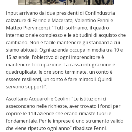
Input arrivano dai due presidenti di Confindustria
calzature di Fermo e Macerata, Valentino Fenni e
Matteo Piervincenzi: “Tutti soffriamo, il quadro
internazionale complesso e le abitudini di acquisto che
cambiano. Non è facile mantenere gli standard a cui
siamo abituati. Ogni azienda occupa in media tra 10 e
15 aziende, l’obiettivo di ogni imprenditore è
mantenere l’occupazione. La cassa integrazione è
quadruplicata, le ore sono terminate, un conto è
essere resilienti, un conto è fare miracoli. Quindi
servono supporti”.
Ascoltano Acquaroli e Ceolini: “Le istituzioni ci
assecondano nelle richieste, aver trovato i fondi per
coprire le 114 aziende che erano rimaste fuori è
fondamentale. Per le imprese è uno strumento valido
che viene ripetuto ogni anno” ribadisce Fenni.