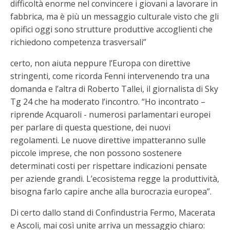
difficoltà enorme nel convincere i giovani a lavorare in
fabbrica, ma è più un messaggio culturale visto che gli
opifici oggi sono strutture produttive accoglienti che
richiedono competenza trasversali”
certo, non aiuta neppure l’Europa con direttive
stringenti, come ricorda Fenni intervenendo tra una
domanda e l’altra di Roberto Tallei, il giornalista di Sky
Tg 24 che ha moderato l’incontro. “Ho incontrato –
riprende Acquaroli - numerosi parlamentari europei
per parlare di questa questione, dei nuovi
regolamenti. Le nuove direttive impatteranno sulle
piccole imprese, che non possono sostenere
determinati costi per rispettare indicazioni pensate
per aziende grandi. L’ecosistema regge la produttività,
bisogna farlo capire anche alla burocrazia europea”.
Di certo dallo stand di Confindustria Fermo, Macerata
e Ascoli, mai così unite arriva un messaggio chiaro: