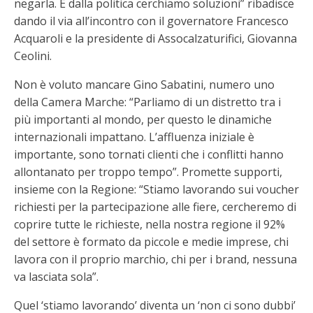
negarla. E dalla politica cerchiamo soluzioni” ribadisce
dando il via all’incontro con il governatore Francesco
Acquaroli e la presidente di Assocalzaturifici, Giovanna
Ceolini.
Non è voluto mancare Gino Sabatini, numero uno
della Camera Marche: “Parliamo di un distretto tra i
più importanti al mondo, per questo le dinamiche
internazionali impattano. L’affluenza iniziale è
importante, sono tornati clienti che i conflitti hanno
allontanato per troppo tempo”. Promette supporti,
insieme con la Regione: “Stiamo lavorando sui voucher
richiesti per la partecipazione alle fiere, cercheremo di
coprire tutte le richieste, nella nostra regione il 92%
del settore è formato da piccole e medie imprese, chi
lavora con il proprio marchio, chi per i brand, nessuna
va lasciata sola”.
Quel ‘stiamo lavorando’ diventa un ‘non ci sono dubbi’