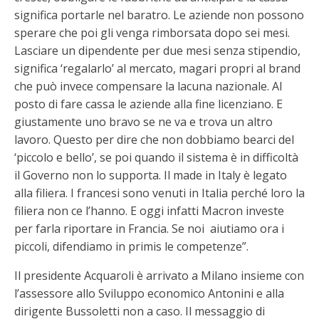
significa portarle nel baratro. Le aziende non possono
sperare che poi gli venga rimborsata dopo sei mesi.
Lasciare un dipendente per due mesi senza stipendio,
significa ‘regalarlo’ al mercato, magari propri al brand
che può invece compensare la lacuna nazionale. Al
posto di fare cassa le aziende alla fine licenziano. E
giustamente uno bravo se ne va e trova un altro
lavoro. Questo per dire che non dobbiamo bearci del
‘piccolo e bello’, se poi quando il sistema è in difficoltà
il Governo non lo supporta. Il made in Italy è legato
alla filiera. I francesi sono venuti in Italia perché loro la
filiera non ce l’hanno. E oggi infatti Macron investe
per farla riportare in Francia. Se noi aiutiamo ora i
piccoli, difendiamo in primis le competenze”.
Il presidente Acquaroli è arrivato a Milano insieme con
l’assessore allo Sviluppo economico Antonini e alla
dirigente Bussoletti non a caso. Il messaggio di