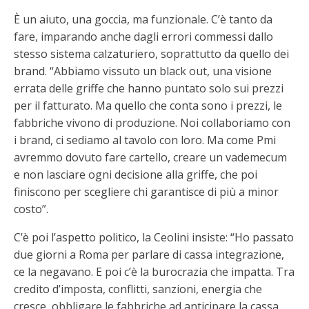
È un aiuto, una goccia, ma funzionale. C’è tanto da
fare, imparando anche dagli errori commessi dallo
stesso sistema calzaturiero, soprattutto da quello dei
brand. “Abbiamo vissuto un black out, una visione
errata delle griffe che hanno puntato solo sui prezzi
per il fatturato. Ma quello che conta sono i prezzi, le
fabbriche vivono di produzione. Noi collaboriamo con
i brand, ci sediamo al tavolo con loro. Ma come Pmi
avremmo dovuto fare cartello, creare un vademecum
e non lasciare ogni decisione alla griffe, che poi
finiscono per scegliere chi garantisce di più a minor
costo”.
C’è poi l’aspetto politico, la Ceolini insiste: “Ho passato
due giorni a Roma per parlare di cassa integrazione,
ce la negavano. E poi c’è la burocrazia che impatta. Tra
credito d’imposta, conflitti, sanzioni, energia che
cresce, obbligare le fabbriche ad anticipare la cassa