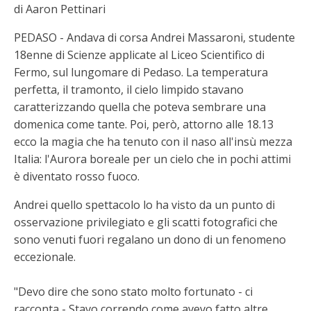
di Aaron Pettinari
PEDASO - Andava di corsa Andrei Massaroni, studente
18enne di Scienze applicate al Liceo Scientifico di
Fermo, sul lungomare di Pedaso. La temperatura
perfetta, il tramonto, il cielo limpido stavano
caratterizzando quella che poteva sembrare una
domenica come tante. Poi, però, attorno alle 18.13
ecco la magia che ha tenuto con il naso all'insù mezza
Italia: l'Aurora boreale per un cielo che in pochi attimi
è diventato rosso fuoco.
Andrei quello spettacolo lo ha visto da un punto di
osservazione privilegiato e gli scatti fotografici che
sono venuti fuori regalano un dono di un fenomeno
eccezionale.
"Devo dire che sono stato molto fortunato - ci
racconta - Stavo correndo come avevo fatto altre