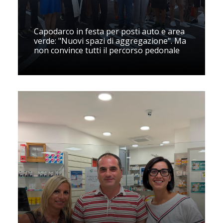
Capodarco in festa per posti auto e area
verde: "Nuovi spazi di aggregazione". Ma
non convince tutti il percorso pedonale