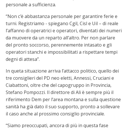
personale a sufficienza.
“Non c’è abbastanza personale per garantire ferie e
turni. Registriamo - spiegano Cgil, Cisl e Uil – di reale
l’affanno di operatrici e operatori, diventati dei numeri
da muovere da un reparto all’altro. Per non parlare
del pronto soccorso, perennemente intasato e gli
operatori stanchi e impossibilitati a rispettare tempi
degni di attesa”.
In queta situazione arriva l’attacco politico, quello dei
tre consiglieri del PD neo eletti, Annessi, Cruciani e
Ciabattoni, oltre che del capogruppo in Provincia,
Stefano Pompozzi. Il direttore di Ali è sempre più il
riferimento Dem per l’area montana e sulla questione
sanità ha già dato il suo supporto, pronto a sollevare
il caso anche al prossimo consiglio provinciale.
“Siamo preoccupati, ancora di più in questa fase