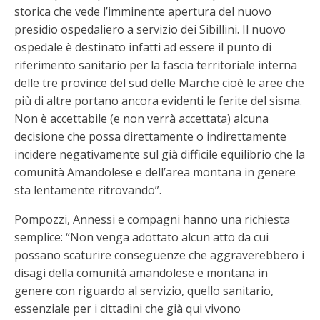
storica che vede l’imminente apertura del nuovo
presidio ospedaliero a servizio dei Sibillini. Il nuovo
ospedale è destinato infatti ad essere il punto di
riferimento sanitario per la fascia territoriale interna
delle tre province del sud delle Marche cioè le aree che
più di altre portano ancora evidenti le ferite del sisma.
Non è accettabile (e non verrà accettata) alcuna
decisione che possa direttamente o indirettamente
incidere negativamente sul già difficile equilibrio che la
comunità Amandolese e dell’area montana in genere
sta lentamente ritrovando”.
Pompozzi, Annessi e compagni hanno una richiesta
semplice: “Non venga adottato alcun atto da cui
possano scaturire conseguenze che aggraverebbero i
disagi della comunità amandolese e montana in
genere con riguardo al servizio, quello sanitario,
essenziale per i cittadini che già qui vivono