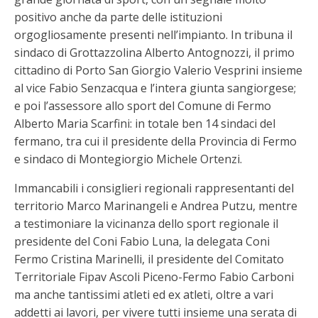
positivo anche da parte delle istituzioni
orgogliosamente presenti nell’impianto. In tribuna il
sindaco di Grottazzolina Alberto Antognozzi, il primo
cittadino di Porto San Giorgio Valerio Vesprini insieme
al vice Fabio Senzacqua e l’intera giunta sangiorgese;
e poi l’assessore allo sport del Comune di Fermo
Alberto Maria Scarfini: in totale ben 14 sindaci del
fermano, tra cui il presidente della Provincia di Fermo
e sindaco di Montegiorgio Michele Ortenzi.
Immancabili i consiglieri regionali rappresentanti del
territorio Marco Marinangeli e Andrea Putzu, mentre
a testimoniare la vicinanza dello sport regionale il
presidente del Coni Fabio Luna, la delegata Coni
Fermo Cristina Marinelli, il presidente del Comitato
Territoriale Fipav Ascoli Piceno-Fermo Fabio Carboni
ma anche tantissimi atleti ed ex atleti, oltre a vari
addetti ai lavori, per vivere tutti insieme una serata di