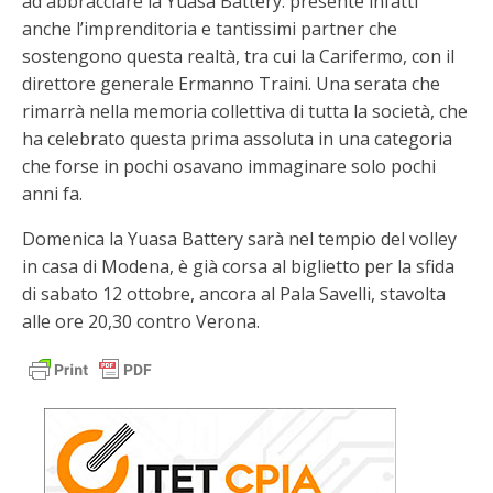
ad abbracciare la Yuasa Battery: presente infatti
anche l’imprenditoria e tantissimi partner che
sostengono questa realtà, tra cui la Carifermo, con il
direttore generale Ermanno Traini. Una serata che
rimarrà nella memoria collettiva di tutta la società, che
ha celebrato questa prima assoluta in una categoria
che forse in pochi osavano immaginare solo pochi
anni fa.
Domenica la Yuasa Battery sarà nel tempio del volley
in casa di Modena, è già corsa al biglietto per la sfida
di sabato 12 ottobre, ancora al Pala Savelli, stavolta
alle ore 20,30 contro Verona.