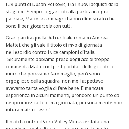
i 29 punti di Dusan Petkovic, tra i nuovi acquisti della
stagione. Sempre agganciati alla partita in ogni
parziale, Mattei e compagni hanno dimostrato che
sono lì per giocarsela con tutti.
Gran partita quella del centrale romano Andrea
Mattei, che gli vale il titolo di mvp di giornata
nell'esordio contro i vice campioni d'Italia.
“Sicuramente abbiamo preso degli ace di troppo –
commenta Mattei nel post partita - delle giocate a
muro che potevamo fare meglio, però sono
orgoglioso della squadra, non me l'aspettavo,
avevamo tanta voglia di fare bene. È mancata
esperienza in alcuni momenti, prendere un punto da
neopromossi alla prima giornata, personalmente non
mi era mai successo”.
Il match contro il Vero Volley Monza è stata una
grande giornata di sport, con un segnale molto