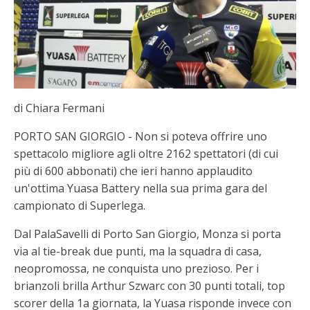
di Chiara Fermani
PORTO SAN GIORGIO - Non si poteva offrire uno
spettacolo migliore agli oltre 2162 spettatori (di cui
più di 600 abbonati) che ieri hanno applaudito
un'ottima Yuasa Battery nella sua prima gara del
campionato di Superlega.
Dal PalaSavelli di Porto San Giorgio, Monza si porta
via al tie-break due punti, ma la squadra di casa,
neopromossa, ne conquista uno prezioso. Per i
brianzoli brilla Arthur Szwarc con 30 punti totali, top
scorer della 1a giornata, la Yuasa risponde invece con