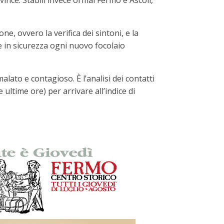
vince. Stabili invece ormai Fermo e Ascoli,
e, ovvero la verifica dei sintoni, e la
re in sicurezza ogni nuovo focolaio
lato e contagioso. È l’analisi dei contatti
 ultime ore) per arrivare all’indice di