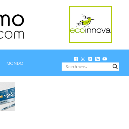
MONDO