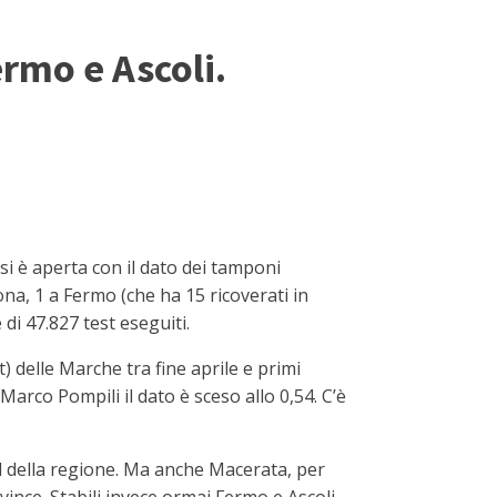
ermo e Ascoli.
si è aperta con il dato dei tamponi
ona, 1 a Fermo (che ha 15 ricoverati in
di 47.827 test eseguiti.
) delle Marche tra fine aprile e primi
 Marco Pompili il dato è sceso allo 0,54. C’è
rd della regione. Ma anche Macerata, per