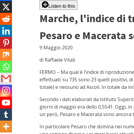
Listen to this
Marche, l'indice di 
Pesaro e Macerata s
9 Maggio 2020
di Raffaele Vitali
FERMO – Ma qual è l’indice di riproduzione
effettuati: su 735 sono 23 quelli positivi,
totale) e nessuno ad Ascoli. In totale da i
Secondo i dati elaborati da Istituto Superio
giorni di maggio era dello 0,5541. Oggi, in 
un però, Pesaro e Macerata sono ancora t
In particolare Pesaro che domina nei numer