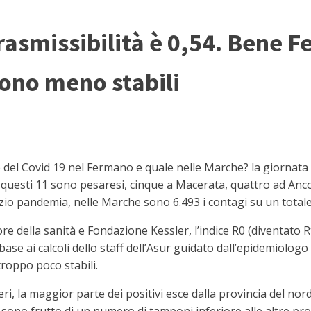
trasmissibilità è 0,54. Bene F
ono meno stabili
 del Covid 19 nel Fermano e quale nelle Marche? la giornata 
 di questi 11 sono pesaresi, cinque a Macerata, quattro ad Anc
nizio pandemia, nelle Marche sono 6.493 i contagi su un totale 
re della sanità e Fondazione Kessler, l’indice R0 (diventato Rt
base ai calcoli dello staff dell’Asur guidato dall’epidemiologo
roppo poco stabili.
i, la maggior parte dei positivi esce dalla provincia del no