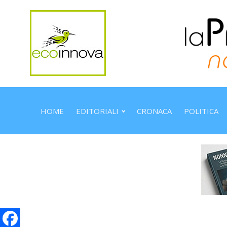
HOME
EDITORIALI
CRONACA
POLITICA