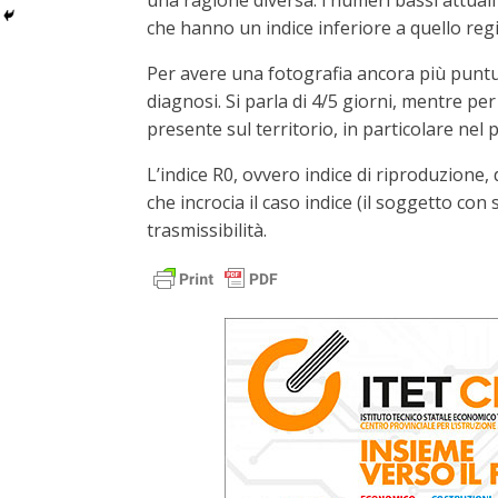
una ragione diversa: i numeri bassi attuali
che hanno un indice inferiore a quello reg
Per avere una fotografia ancora più puntual
diagnosi. Si parla di 4/5 giorni, mentre pe
presente sul territorio, in particolare nel 
L’indice R0, ovvero indice di riproduzione,
che incrocia il caso indice (il soggetto con 
trasmissibilità.