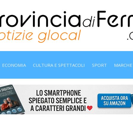
ECONOMIA
CULTURA E SPETTACOLI
SPORT
MARCHE