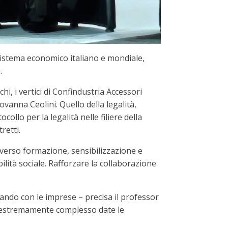
sistema economico italiano e mondiale,
.
hi, i vertici di Confindustria Accessori
ovanna Ceolini. Quello della legalità,
ollo per la legalità nelle filiere della
retti.
raverso formazione, sensibilizzazione e
ità sociale. Rafforzare la collaborazione
ogando con le imprese – precisa il professor
o estremamente complesso date le