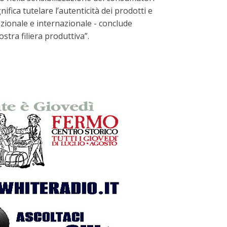
ifica tutelare l’autenticità dei prodotti e
azionale e internazionale - conclude
stra filiera produttiva”.