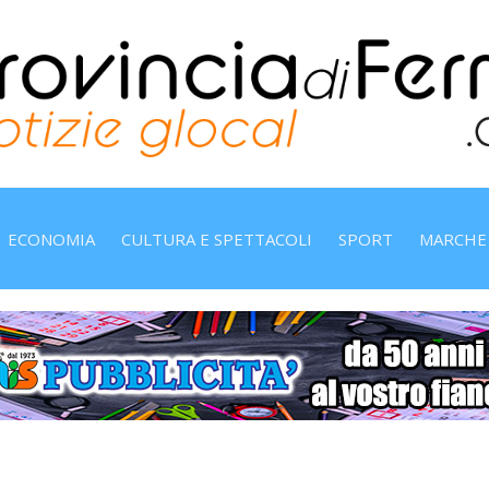
ECONOMIA
CULTURA E SPETTACOLI
SPORT
MARCHE