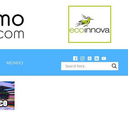
MONDO