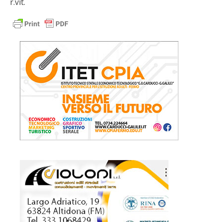
r.vit.