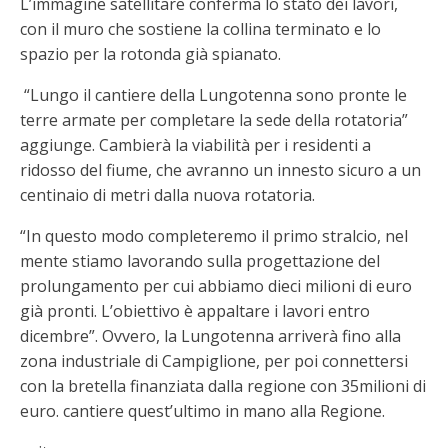
L’immagine satellitare conferma lo stato dei lavori,
con il muro che sostiene la collina terminato e lo
spazio per la rotonda già spianato.
“Lungo il cantiere della Lungotenna sono pronte le
terre armate per completare la sede della rotatoria”
aggiunge. Cambierà la viabilità per i residenti a
ridosso del fiume, che avranno un innesto sicuro a un
centinaio di metri dalla nuova rotatoria.
“In questo modo completeremo il primo stralcio, nel
mente stiamo lavorando sulla progettazione del
prolungamento per cui abbiamo dieci milioni di euro
già pronti. L’obiettivo è appaltare i lavori entro
dicembre”. Ovvero, la Lungotenna arriverà fino alla
zona industriale di Campiglione, per poi connettersi
con la bretella finanziata dalla regione con 35milioni di
euro. cantiere quest’ultimo in mano alla Regione.