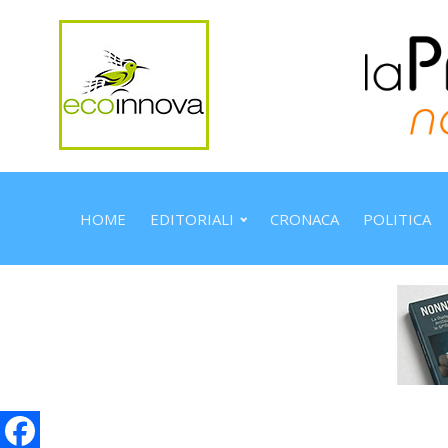
HOME
EDITORIALI
CRONACA
POLITICA