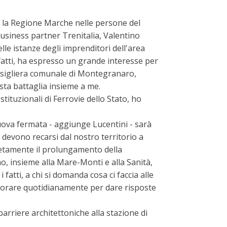
io, la Regione Marche nelle persone del
Business partner Trenitalia, Valentino
lle istanze degli imprenditori dell'area
fatti, ha espresso un grande interesse per
consigliera comunale di Montegranaro,
esta battaglia insieme a me.
ituzionali di Ferrovie dello Stato, ho
uova fermata - aggiunge Lucentini - sarà
e devono recarsi dal nostro territorio a
cretamente il prolungamento della
o, insieme alla Mare-Monti e alla Sanità,
fatti, a chi si domanda cosa ci faccia alle
lavorare quotidianamente per dare risposte
arriere architettoniche alla stazione di