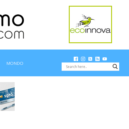
MONDO