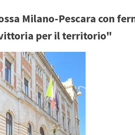
rossa Milano-Pescara con fer
ttoria per il territorio"