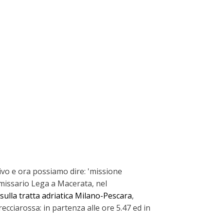
ivo e ora possiamo dire: 'missione
mmissario Lega a Macerata, nel
sulla tratta adriatica Milano-Pescara
,
ciarossa: in partenza alle ore 5.47 ed in