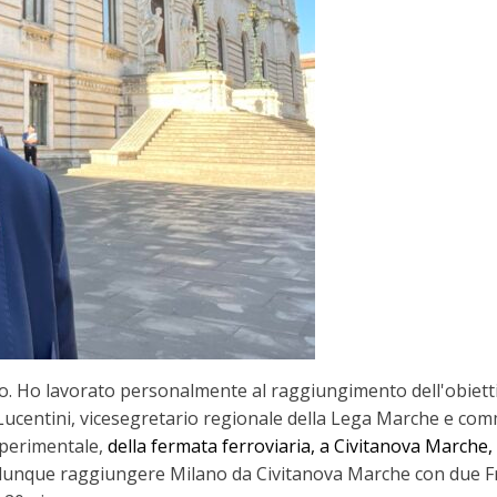
rio. Ho lavorato personalmente al raggiungimento dell'obiett
 Lucentini, vicesegretario regionale della Lega Marche e co
sperimentale,
della fermata ferroviaria, a Civitanova Marche, 
unque raggiungere Milano da Civitanova Marche con due Frec