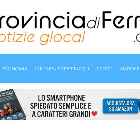
ECONOMIA
CULTURA E SPETTACOLI
SPORT
MARCHE