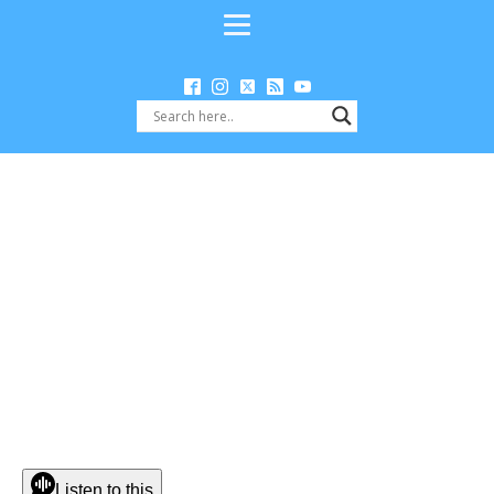
Listen to this