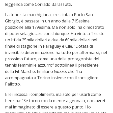
leggenda come Corrado Barazzutti.
La tennista marchigiana, cresciuta a Porto San
Giorgio, è passata in un anno dalla 715esima
posizione alla 179esima. Ma non solo, ha dimostrato
di potersela giocare con chiunque. Ha vinto a Trieste
un Itf da 25mila dollari e due da 60mila dollari nel
finale di stagione in Paraguay e Cile. “Dotata di
invincibile determinazione ha tutto per affermarsi, nel
prossimo futuro, come una delle protagoniste del
tennis femminile azzurro” sottolinea il presidente
della Fit Marche, Emiliano Guzzo, che l’ha
accompagnata a Torino insieme con il consigliere
Pallotto.
E lei incassa i complimenti, ma solo per usarli come
benzina: “Se torno con la mente a gennaio, non avrei
mai immaginato di essere a questo punto. Ho