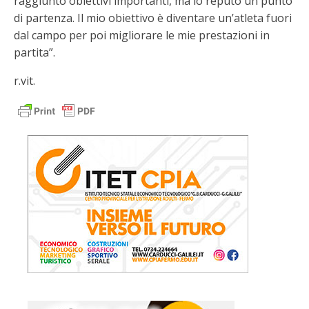
raggiunto obiettivi importanti, ma lo reputo un punto
di partenza. Il mio obiettivo è diventare un’atleta fuori
dal campo per poi migliorare le mie prestazioni in
partita”.
r.vit.