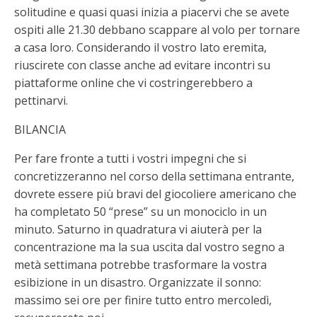
solitudine e quasi quasi inizia a piacervi che se avete
ospiti alle 21.30 debbano scappare al volo per tornare
a casa loro. Considerando il vostro lato eremita,
riuscirete con classe anche ad evitare incontri su
piattaforme online che vi costringerebbero a
pettinarvi.
BILANCIA
Per fare fronte a tutti i vostri impegni che si
concretizzeranno nel corso della settimana entrante,
dovrete essere più bravi del giocoliere americano che
ha completato 50 “prese” su un monociclo in un
minuto. Saturno in quadratura vi aiuterà per la
concentrazione ma la sua uscita dal vostro segno a
metà settimana potrebbe trasformare la vostra
esibizione in un disastro. Organizzate il sonno:
massimo sei ore per finire tutto entro mercoledì,