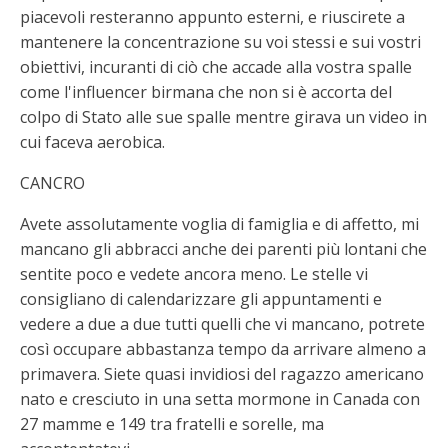
piacevoli resteranno appunto esterni, e riuscirete a
mantenere la concentrazione su voi stessi e sui vostri
obiettivi, incuranti di ciò che accade alla vostra spalle
come l'influencer birmana che non si è accorta del
colpo di Stato alle sue spalle mentre girava un video in
cui faceva aerobica.
CANCRO
Avete assolutamente voglia di famiglia e di affetto, mi
mancano gli abbracci anche dei parenti più lontani che
sentite poco e vedete ancora meno. Le stelle vi
consigliano di calendarizzare gli appuntamenti e
vedere a due a due tutti quelli che vi mancano, potrete
così occupare abbastanza tempo da arrivare almeno a
primavera. Siete quasi invidiosi del ragazzo americano
nato e cresciuto in una setta mormone in Canada con
27 mamme e 149 tra fratelli e sorelle, ma