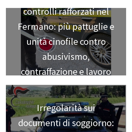
controlli rafforzati nel
Fermano: più pattuglie e
unità cinofile contro
abusivismo,
contraffazione e lavoro
nero
Irregolarità sui
documenti di soggiorno: