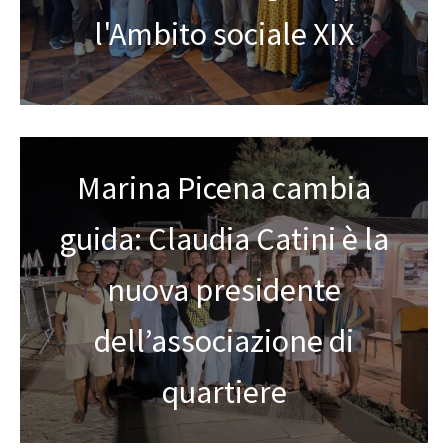
l'Ambito sociale XIX
Marina Picena cambia
guida: Claudia Catini è la
nuova presidente
dell’associazione di
quartiere
Guardia di Finanza,