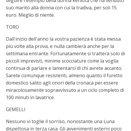
seguire l'esempio della donna keniota che ha venduto
suo marito alla donna con cui la tradiva, per soli 15
euro. Meglio di niente.
TORO
Dall'inizio dell'anno la vostra pazienza è stata messa
più volte alla prova, e nulla cambierà anche per la
settimana entrante. Fortunatamente si tratterà solo di
piccoli imprevisti, minime scocciature come la voglia
continua di parlare e lamentarsi di chi avrete accanto.
Sarete comunque resistenti, almeno quanto il furetto
domestico salito agli onori della cronaca per essere
miracolosamente sopravvissuto a un ciclo completo di
100 minuti in lavatrice.
GEMELLI
Nessuno vi toglie il sorriso, nonostante una Luna
dispettosa in terza casa. Gli avvenimenti esterni poco