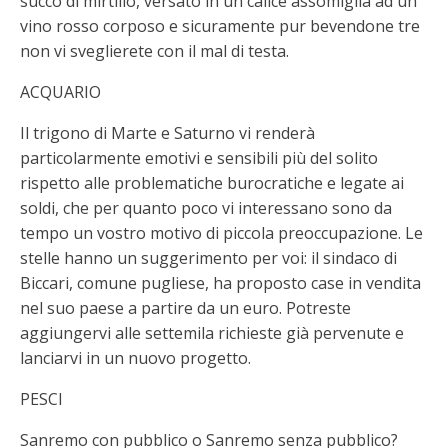
succo di mirtillo, versato in un calice assomiglia ad un
vino rosso corposo e sicuramente pur bevendone tre
non vi sveglierete con il mal di testa.
ACQUARIO
Il trigono di Marte e Saturno vi renderà
particolarmente emotivi e sensibili più del solito
rispetto alle problematiche burocratiche e legate ai
soldi, che per quanto poco vi interessano sono da
tempo un vostro motivo di piccola preoccupazione. Le
stelle hanno un suggerimento per voi: il sindaco di
Biccari, comune pugliese, ha proposto case in vendita
nel suo paese a partire da un euro. Potreste
aggiungervi alle settemila richieste già pervenute e
lanciarvi in un nuovo progetto.
PESCI
Sanremo con pubblico o Sanremo senza pubblico?