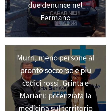
due denunce nel
Fermano
Murri, meno persone al
pronto soccorso e piu
codici rossi. Grinta e
Mariani: potenziata la
medicina sul territorio