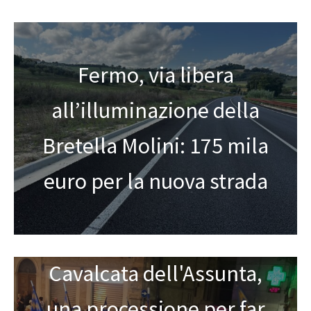
Fermo, via libera
all’illuminazione della
Bretella Molini: 175 mila
euro per la nuova strada
Cavalcata dell'Assunta,
una processione per far