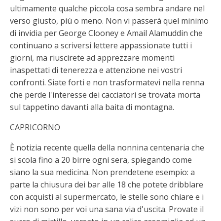
ultimamente qualche piccola cosa sembra andare nel
verso giusto, più o meno. Non vi passerà quel minimo
di invidia per George Clooney e Amail Alamuddin che
continuano a scriversi lettere appassionate tutti i
giorni, ma riuscirete ad apprezzare momenti
inaspettati di tenerezza e attenzione nei vostri
confronti. Siate forti e non trasformatevi nella renna
che perde l'interesse dei cacciatori se trovata morta
sul tappetino davanti alla baita di montagna.
CAPRICORNO
È notizia recente quella della nonnina centenaria che
si scola fino a 20 birre ogni sera, spiegando come
siano la sua medicina. Non prendetene esempio: a
parte la chiusura dei bar alle 18 che potete dribblare
con acquisti al supermercato, le stelle sono chiare e i
vizi non sono per voi una sana via d'uscita. Provate il