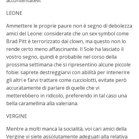
accontentatevi.
LEONE
Ammettere le proprie paure non è segno di debolezza
amici del Leone: considerate che un sex symbol come
Brad Pitt è terrorizzato dai clown, ma questo non lo
rende certo meno affascinante. Il Sole ha lasciato il
vostro segno, quindi è probabile nel corso della
prossima settimana che si ripresentino alcune piccole
fobie: saprete destreggiarvi con abilità per intenerire
gli altri e farvi trattare come cucciolotti, evitate però
accuratamente di parlare di quelle che vi
metterebbero in ridicolo, preferendo in tal caso una
bella caramellina alla valeriana.
VERGINE
Mentre a molti manca la socialità, voi cari amici della
Vergine vi siete assolutamente adeguati alla relativa