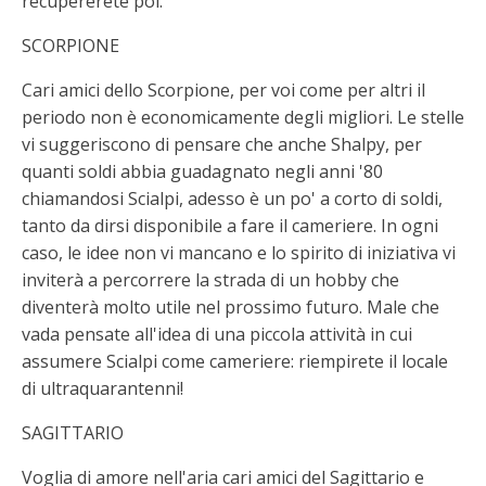
recupererete poi.
SCORPIONE
Cari amici dello Scorpione, per voi come per altri il
periodo non è economicamente degli migliori. Le stelle
vi suggeriscono di pensare che anche Shalpy, per
quanti soldi abbia guadagnato negli anni '80
chiamandosi Scialpi, adesso è un po' a corto di soldi,
tanto da dirsi disponibile a fare il cameriere. In ogni
caso, le idee non vi mancano e lo spirito di iniziativa vi
inviterà a percorrere la strada di un hobby che
diventerà molto utile nel prossimo futuro. Male che
vada pensate all'idea di una piccola attività in cui
assumere Scialpi come cameriere: riempirete il locale
di ultraquarantenni!
SAGITTARIO
Voglia di amore nell'aria cari amici del Sagittario e