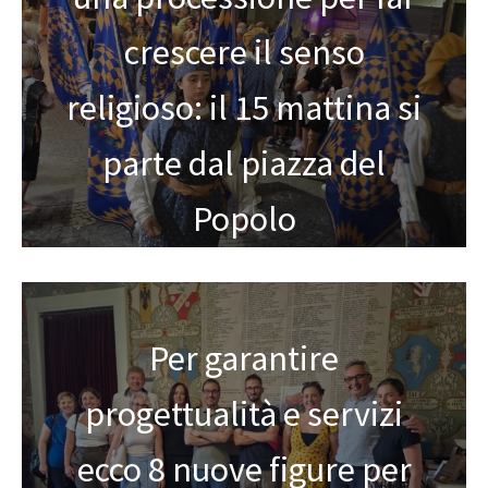
crescere il senso
religioso: il 15 mattina si
parte dal piazza del
Popolo
Per garantire
progettualità e servizi
ecco 8 nuove figure per