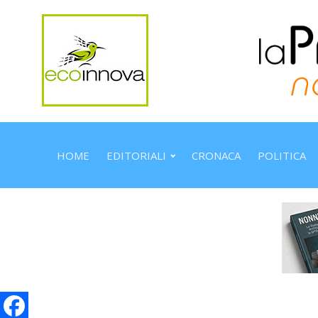
HOME
EDITORIALI
CRONACA
POLITICA