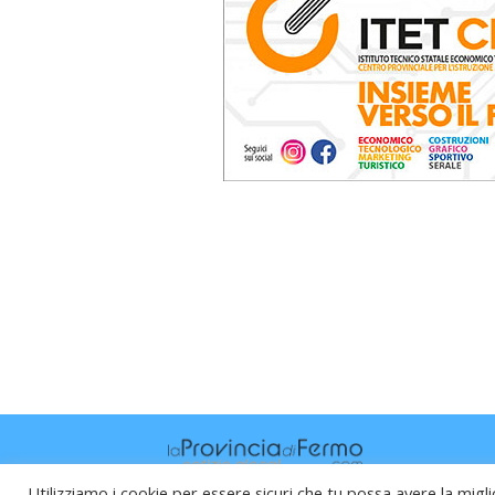
Utilizziamo i cookie per essere sicuri che tu possa avere la migli