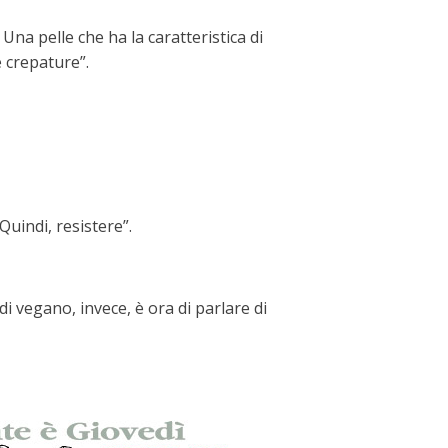
na pelle che ha la caratteristica di
e crepature”.
Quindi, resistere”.
di vegano, invece, è ora di parlare di