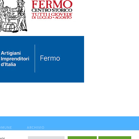
COMUNE
ARCHIVIO
noi