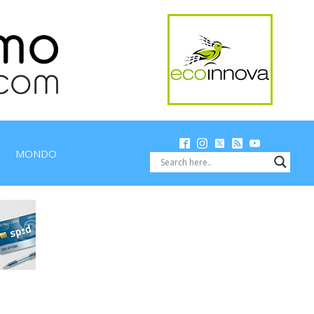
MONDO