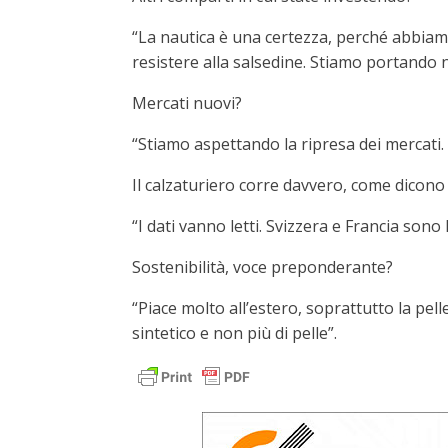
“La nautica è una certezza, perché abbiamo
resistere alla salsedine. Stiamo portando ne
Mercati nuovi?
“Stiamo aspettando la ripresa dei mercati. 
Il calzaturiero corre davvero, come dicono i
“I dati vanno letti. Svizzera e Francia sono 
Sostenibilità, voce preponderante?
“Piace molto all’estero, soprattutto la pell
sintetico e non più di pelle”.