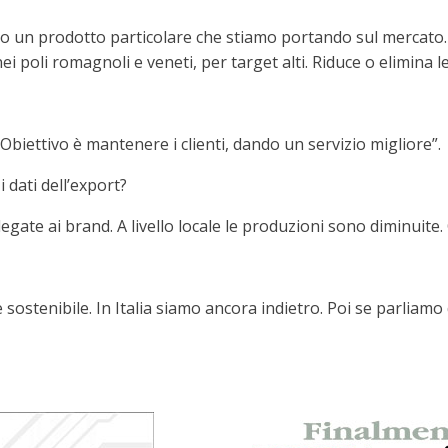
 un prodotto particolare che stiamo portando sul mercato. U
i poli romagnoli e veneti, per target alti. Riduce o elimina l
Obiettivo è mantenere i clienti, dando un servizio migliore”.
 dati dell’export?
legate ai brand. A livello locale le produzioni sono diminuite. 
e sostenibile. In Italia siamo ancora indietro. Poi se parliamo 