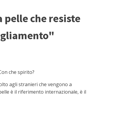
 pelle che resiste
bigliamento"
Con che spirito?
olto agli stranieri che vengono a
le è il riferimento internazionale, è il