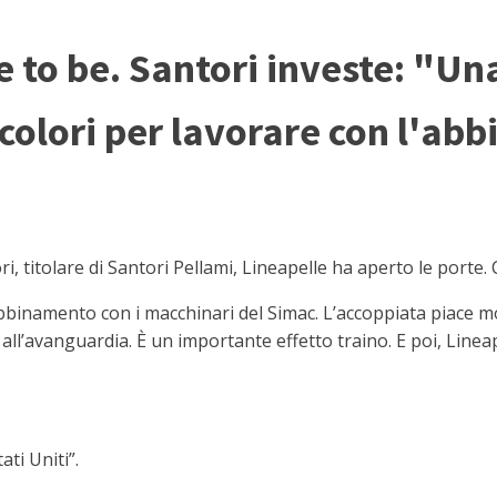
e to be. Santori investe: "Una
 colori per lavorare con l'ab
tolare di Santori Pellami, Lineapelle ha aperto le porte. 
abbinamento con i macchinari del Simac. L’accoppiata piace m
l’avanguardia. È un importante effetto traino. E poi, Lineapel
ti Uniti”.