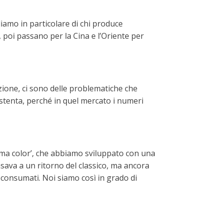
liamo in particolare di chi produce
 poi passano per la Cina e l’Oriente per
azione, ci sono delle problematiche che
 stenta, perché in quel mercato i numeri
nima color’, che abbiamo sviluppato con una
ensava a un ritorno del classico, ma ancora
 i consumati. Noi siamo così in grado di