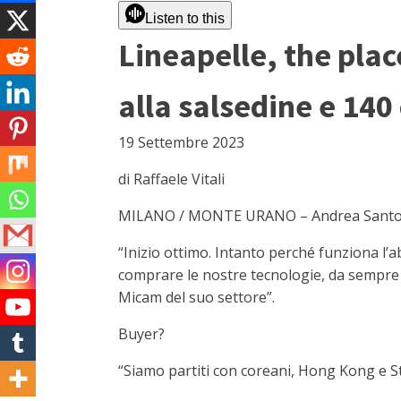
Listen to this
Lineapelle, the plac
alla salsedine e 140
19 Settembre 2023
di Raffaele Vitali
MILANO / MONTE URANO – Andrea Santori, ti
“Inizio ottimo. Intanto perché funziona l’
comprare le nostre tecnologie, da sempre al
Micam del suo settore”.
Buyer?
“Siamo partiti con coreani, Hong Kong e Sta