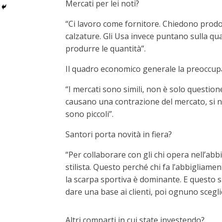
Mercati per lei noti?
“Ci lavoro come fornitore. Chiedono prodott
calzature. Gli Usa invece puntano sulla qua
produrre le quantità”.
Il quadro economico generale la preoccup
“I mercati sono simili, non è solo question
causano una contrazione del mercato, si no
sono piccoli”.
Santori porta novità in fiera?
“Per collaborare con gli chi opera nell’ab
stilista. Questo perché chi fa l’abbigliamen
la scarpa sportiva è dominante. E questo sig
dare una base ai clienti, poi ognuno scegli
Altri comparti in cui state investendo?