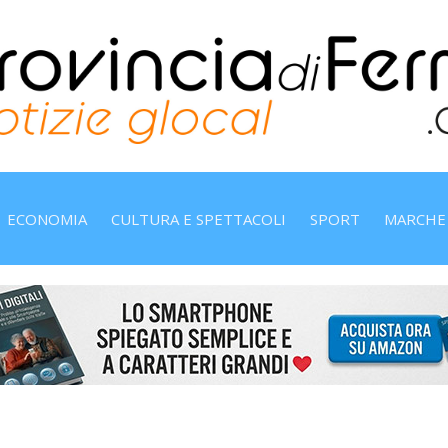
ECONOMIA
CULTURA E SPETTACOLI
SPORT
MARCHE