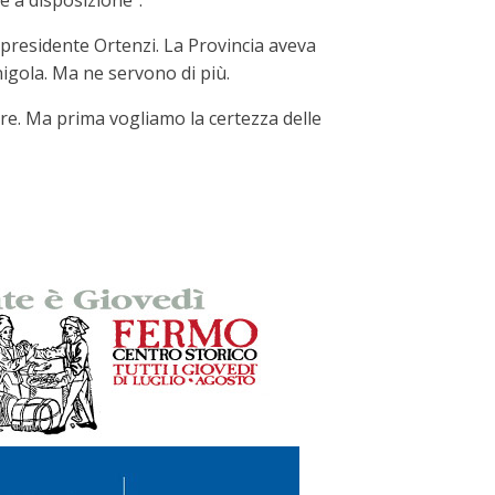
e a disposizione”.
l presidente Ortenzi. La Provincia aveva
nigola. Ma ne servono di più.
are. Ma prima vogliamo la certezza delle