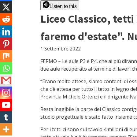
Listen to this
Liceo Classico, tetti
faremo d'estate". Nu
1 Settembre 2022
FERMO – Le aule P3 e P4, che ai più dirann
due aule recuperato al termine di lavori ch
“Erano molto attese, siamo contenti di esser
che c’è attesa per tutto il tetto in legno 
Provincia Michele Ortenzi e il dirigente Iv
Resta inagibile la parte del Classico conti
studio progettuale è stato fatto insieme con
Per i tetti ci sono sul tavolo 4 milioni di 