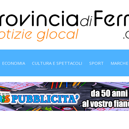
ECONOMIA
CULTURA E SPETTACOLI
SPORT
MARCHE