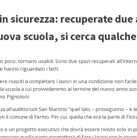
 in sicurezza: recuperate due a
ova scuola, si cerca qualche
o poco, tornano usabili. Sono due spazi recuperati all’intern
e hanno riguardato i tetti.
e riusciti a completare i lavori in una condizione non facile 
della scuola a cui provvederemo al termine del nuovo anno scol
ano Pignoloni.
gua all’auditorium San Martino “quel lato – proseguono – è leg
 il comune di Fermo. Per cui, quella che era la parte di Fisica 
euro e un progetto esecutivo che dovrà essere rivisto solo in pi