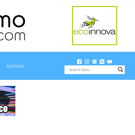
MONDO