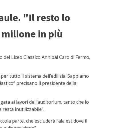
ule. "Il resto lo
 milione in più
o del Liceo Classico Annibal Caro di Fermo,
per tutto il sistema dell’edilizia. Sappiamo
astico” precisano il presidente della
ata ai lavori dell’auditorium, tanto che lo
resta inutilizzabile”.
ccola parte, che escluderà l’ala est dove il