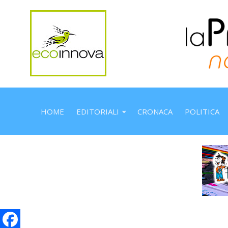
HOME
EDITORIALI
CRONACA
POLITICA