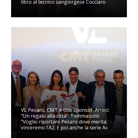
libro al tecnico sangiorgese Cocciaro
VL Pesaro, CMT è title sponsor. Arceci:
"Un regalo alla città". Tommassini:
"Voglio riportare Pesaro dove merita:
vinceremo l'A2. E poi anche la serie A»