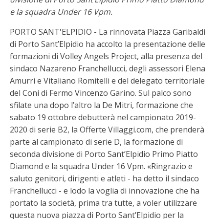
e la squadra Under 16 Vpm.
PORTO SANT'ELPIDIO - La rinnovata Piazza Garibaldi
di Porto Sant’Elpidio ha accolto la presentazione delle
formazioni di Volley Angels Project, alla presenza del
sindaco Nazareno Franchellucci, degli assessori Elena
Amurri e Vitaliano Romitelli e del delegato territoriale
del Coni di Fermo Vincenzo Garino. Sul palco sono
sfilate una dopo l’altro la De Mitri, formazione che
sabato 19 ottobre debutterà nel campionato 2019-
2020 di serie B2, la Offerte Villaggi.com, che prenderà
parte al campionato di serie D, la formazione di
seconda divisione di Porto Sant’Elpidio Primo Piatto
Diamond e la squadra Under 16 Vpm. «Ringrazio e
saluto genitori, dirigenti e atleti - ha detto il sindaco
Franchellucci - e lodo la voglia di innovazione che ha
portato la società, prima tra tutte, a voler utilizzare
questa nuova piazza di Porto Sant’Elpidio per la