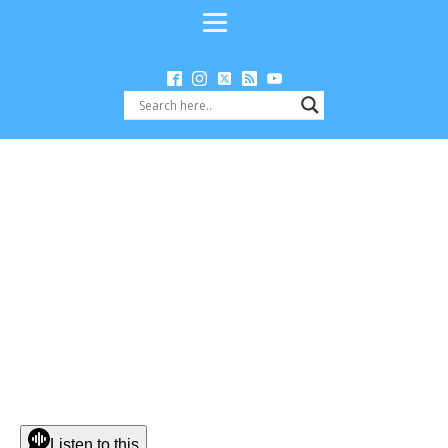
Listen to this