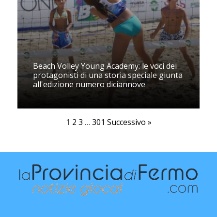
Beach Volley Young Academy: le voci dei
protagonisti di una storia speciale giunta
all'edizione numero diciannove
1
2
3
…
301
Successivo »