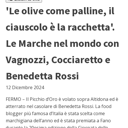
'Le olive come palline, il
ciauscolo è la racchetta'.
Le Marche nel mondo con
Vagnozzi, Cocciaretto e
Benedetta Rossi
12 Dicembre 2024
FERMO – Il Picchio d’Oro è volato sopra Altidona ed è
atterrato nel casolare di Benedetta Rossi. La food
blogger più famosa d’Italia è stata scelta come
marchigiana dell’anno ed è stata premiata a Fano
durante la 20esima edizione della Giornata delle