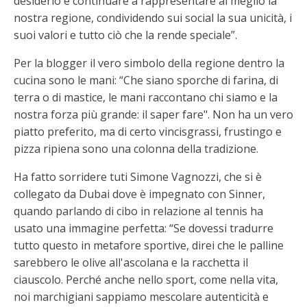
desiderio è continuare a rappresentare al meglio la
nostra regione, condividendo sui social la sua unicità, i
suoi valori e tutto ciò che la rende speciale”.
Per la blogger il vero simbolo della regione dentro la
cucina sono le mani: “Che siano sporche di farina, di
terra o di mastice, le mani raccontano chi siamo e la
nostra forza più grande: il saper fare". Non ha un vero
piatto preferito, ma di certo vincisgrassi, frustingo e
pizza ripiena sono una colonna della tradizione.
Ha fatto sorridere tuti Simone Vagnozzi, che si è
collegato da Dubai dove è impegnato con Sinner,
quando parlando di cibo in relazione al tennis ha
usato una immagine perfetta: “Se dovessi tradurre
tutto questo in metafore sportive, direi che le palline
sarebbero le olive all'ascolana e la racchetta il
ciauscolo. Perché anche nello sport, come nella vita,
noi marchigiani sappiamo mescolare autenticità e