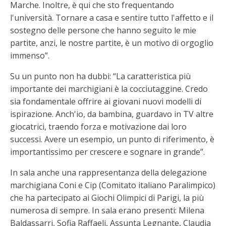
Marche. Inoltre, è qui che sto frequentando
l'università. Tornare a casa e sentire tutto l'affetto e il
sostegno delle persone che hanno seguito le mie
partite, anzi, le nostre partite, è un motivo di orgoglio
immenso”.
Su un punto non ha dubbi: “La caratteristica più
importante dei marchigiani è la cocciutaggine. Credo
sia fondamentale offrire ai giovani nuovi modelli di
ispirazione. Anch'io, da bambina, guardavo in TV altre
giocatrici, traendo forza e motivazione dai loro
successi. Avere un esempio, un punto di riferimento, è
importantissimo per crescere e sognare in grande”.
In sala anche una rappresentanza della delegazione
marchigiana Coni e Cip (Comitato italiano Paralimpico)
che ha partecipato ai Giochi Olimpici di Parigi, la più
numerosa di sempre. In sala erano presenti: Milena
Baldassarri, Sofia Raffaeli, Assunta Legnante, Claudia