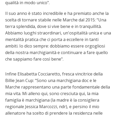
qualità in modo unico".
Il suo anno è stato incredibile e ha premiato anche la
scelta di tornare stabile nelle Marche dal 2015: “Una
terra splendida, dove si vive bene e in tranquillità.
Abbiamo luoghi straordinari, un'ospitalità unica e una
mentalità pratica che ci porta a eccellere in tanti
ambiti. Io dico sempre: dobbiamo essere orgogliosi
della nostra marchigianità e continuare a fare quello
che sappiamo fare così bene".
Infine Elisabetta Cocciaretto, fresca vincitrice della
Billie Jean Cup: “Sono una marchigiana doc e le
Marche rappresentano una parte fondamentale della
mia vita. Mi alleno qui, sono cresciuta qui, la mia
famiglia è marchigiana (la madre è la consigliera
regionale Jessica Marcozzi, ndr), e persino il mio
allenatore ha scelto di prendere la residenza nelle