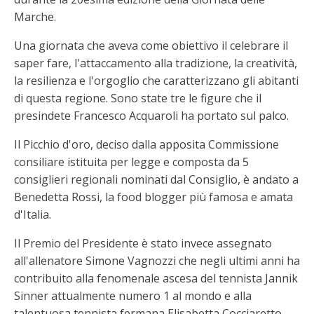
Marche.
Una giornata che aveva come obiettivo il celebrare il
saper fare, l'attaccamento alla tradizione, la creatività,
la resilienza e l'orgoglio che caratterizzano gli abitanti
di questa regione. Sono state tre le figure che il
presindete Francesco Acquaroli ha portato sul palco.
Il Picchio d'oro, deciso dalla apposita Commissione
consiliare istituita per legge e composta da 5
consiglieri regionali nominati dal Consiglio, è andato a
Benedetta Rossi, la food blogger più famosa e amata
d'Italia.
Il Premio del Presidente è stato invece assegnato
all'allenatore Simone Vagnozzi che negli ultimi anni ha
contribuito alla fenomenale ascesa del tennista Jannik
Sinner attualmente numero 1 al mondo e alla
talentuosa tennista fermana Elisabetta Cocciaretto,