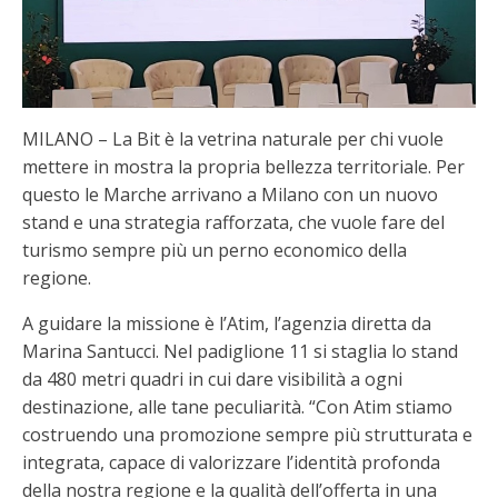
MILANO – La Bit è la vetrina naturale per chi vuole
mettere in mostra la propria bellezza territoriale. Per
questo le Marche arrivano a Milano con un nuovo
stand e una strategia rafforzata, che vuole fare del
turismo sempre più un perno economico della
regione.
A guidare la missione è l’Atim, l’agenzia diretta da
Marina Santucci. Nel padiglione 11 si staglia lo stand
da 480 metri quadri in cui dare visibilità a ogni
destinazione, alle tane peculiarità. “Con Atim stiamo
costruendo una promozione sempre più strutturata e
integrata, capace di valorizzare l’identità profonda
della nostra regione e la qualità dell’offerta in una