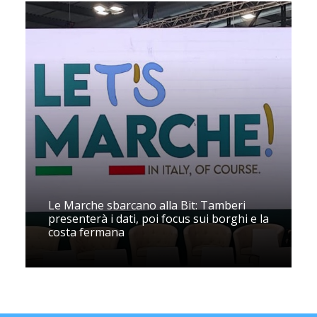
Le Marche sbarcano alla Bit: Tamberi
presenterà i dati, poi focus sui borghi e la
costa fermana