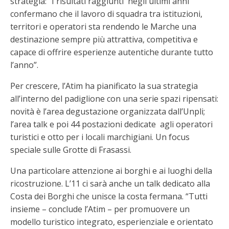
strategia: “I risultati raggiunti negli ultimi anni
confermano che il lavoro di squadra tra istituzioni,
territori e operatori sta rendendo le Marche una
destinazione sempre più attrattiva, competitiva e
capace di offrire esperienze autentiche durante tutto
l’anno”.
Per crescere, l’Atim ha pianificato la sua strategia
all’interno del padiglione con una serie spazi ripensati:
novità è l’area degustazione organizzata dall’Unpli;
l’area talk e poi 44 postazioni dedicate agli operatori
turistici e otto per i locali marchigiani. Un focus
speciale sulle Grotte di Frasassi.
Una particolare attenzione ai borghi e ai luoghi della
ricostruzione. L’11 ci sarà anche un talk dedicato alla
Costa dei Borghi che unisce la costa fermana. “Tutti
insieme – conclude l’Atim – per promuovere un
modello turistico integrato, esperienziale e orientato