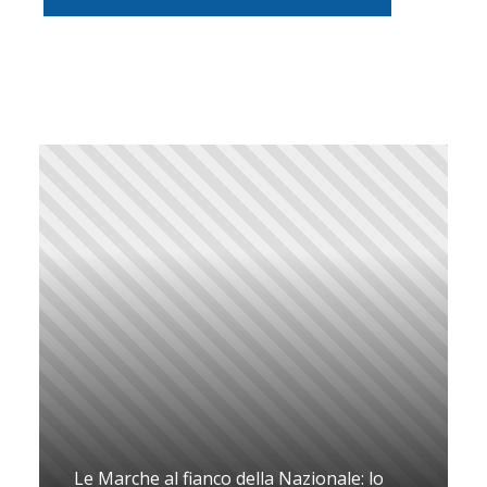
Le Marche al fianco della Nazionale: lo