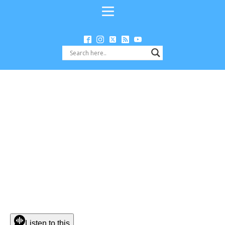
Listen to this