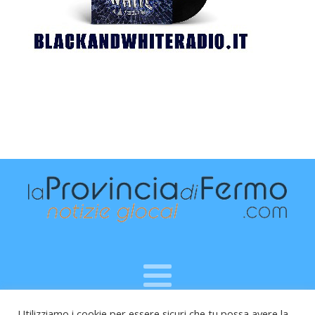
Utilizziamo i cookie per essere sicuri che tu possa avere la