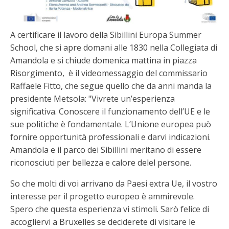
A certificare il lavoro della Sibillini Europa Summer
School, che si apre domani alle 1830 nella Collegiata di
Amandola e si chiude domenica mattina in piazza
Risorgimento, è il videomessaggio del commissario
Raffaele Fitto, che segue quello che da anni manda la
presidente Metsola: "Vivrete un’esperienza
significativa. Conoscere il funzionamento dell’UE e le
sue politiche è fondamentale. L’Unione europea può
fornire opportunità professionali e darvi indicazioni.
Amandola e il parco dei Sibillini meritano di essere
riconosciuti per bellezza e calore delel persone.
So che molti di voi arrivano da Paesi extra Ue, il vostro
interesse per il progetto europeo è ammirevole.
Spero che questa esperienza vi stimoli. Sarò felice di
accogliervi a Bruxelles se deciderete di visitare le