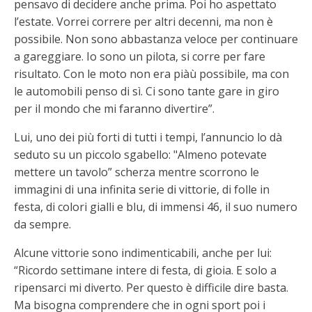
pensavo di decidere anche prima. Poi ho aspettato
l’estate. Vorrei correre per altri decenni, ma non è
possibile. Non sono abbastanza veloce per continuare
a gareggiare. Io sono un pilota, si corre per fare
risultato. Con le moto non era piàù possibile, ma con
le automobili penso di sì. Ci sono tante gare in giro
per il mondo che mi faranno divertire”.
Lui, uno dei più forti di tutti i tempi, l’annuncio lo dà
seduto su un piccolo sgabello: "Almeno potevate
mettere un tavolo” scherza mentre scorrono le
immagini di una infinita serie di vittorie, di folle in
festa, di colori gialli e blu, di immensi 46, il suo numero
da sempre.
Alcune vittorie sono indimenticabili, anche per lui:
“Ricordo settimane intere di festa, di gioia. E solo a
ripensarci mi diverto. Per questo è difficile dire basta.
Ma bisogna comprendere che in ogni sport poi i