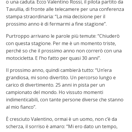
o una caduta. Ecco Valentino Rossi, il pilota partito da
Tavullia, di fronte alle telecamere per una conferenza
stampa straordinaria: “La mia decisione per il
prossimo anno è di fermarmi a fine stagione”.
Purtroppo arrivano le parole più temute: “Chiuderò
con questa stagione. Per me è un momento triste,
perché so che il prossimo anno non correrò con una
motocicletta. E l’ho fatto per quasi 30 anni”.
Il prossimo anno, quindi cambierà tutto: “Un’era
grandiosa, mi sono divertito. Un percorso lungo e
carico di divertimento. 25 anni in pista per un
campionato del mondo. Ho vissuto momenti
indimenticabili, con tante persone diverse che stanno
al mio fianco”.
È cresciuto Valentino, ormai è un uomo, non c’è da
scherza, il sorriso è amaro: “Mi ero dato un tempo,