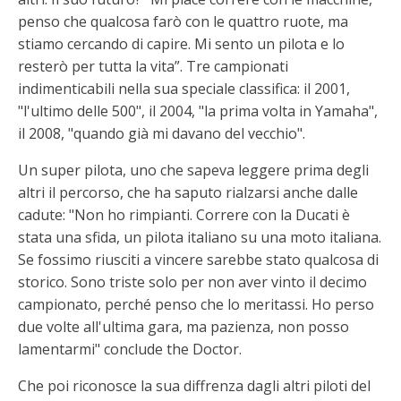
penso che qualcosa farò con le quattro ruote, ma
stiamo cercando di capire. Mi sento un pilota e lo
resterò per tutta la vita”. Tre campionati
indimenticabili nella sua speciale classifica: il 2001,
"l'ultimo delle 500", il 2004, "la prima volta in Yamaha",
il 2008, "quando già mi davano del vecchio".
Un super pilota, uno che sapeva leggere prima degli
altri il percorso, che ha saputo rialzarsi anche dalle
cadute: "Non ho rimpianti. Correre con la Ducati è
stata una sfida, un pilota italiano su una moto italiana.
Se fossimo riusciti a vincere sarebbe stato qualcosa di
storico. Sono triste solo per non aver vinto il decimo
campionato, perché penso che lo meritassi. Ho perso
due volte all'ultima gara, ma pazienza, non posso
lamentarmi" conclude the Doctor.
Che poi riconosce la sua diffrenza dagli altri piloti del