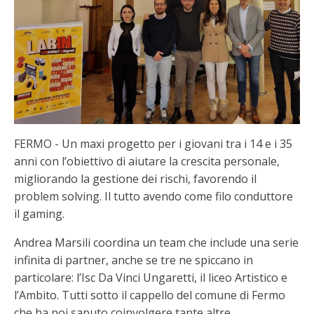
FERMO - Un maxi progetto per i giovani tra i 14 e i 35
anni con l’obiettivo di aiutare la crescita personale,
migliorando la gestione dei rischi, favorendo il
problem solving. Il tutto avendo come filo conduttore
il gaming.
Andrea Marsili coordina un team che include una serie
infinita di partner, anche se tre ne spiccano in
particolare: l’Isc Da Vinci Ungaretti, il liceo Artistico e
l’Ambito. Tutti sotto il cappello del comune di Fermo
che ha poi saputo coinvolgere tante altre