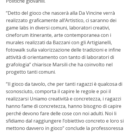
Politiche giovanili.
“Detto del gioco che nascerà alla Da Vincine verrà
realizzato graficamente all’Artistico, ci saranno dei
game labs in diversi comuni, laboratori creativi,
cineforum itinerante, arte contemporanea con i
murales realizzati da Bazzani con gli Artigianelli,
fotowalk sulla valorizzazione delle tradizioni e infine
attività di orientamento con tanto di laboratori di
grafologia” chiarisce Marsili che ha coinvolto nel
progetto tanti comuni.
“Il gioco da tavolo, che per tanti ragazzi è qualcosa di
sconosciuto, comporta il capire le regole e poi il
realizzarsi Uniamo creatività e concretezza, i ragazzi
hanno fame di concretezza, hanno bisogno di capire
perché devono fare delle cose con noi adulti. Noi li
sfidiamo dal raggiungere l’obiettivo concreto e loro si
mettono davvero in gioco” conclude la professoressa