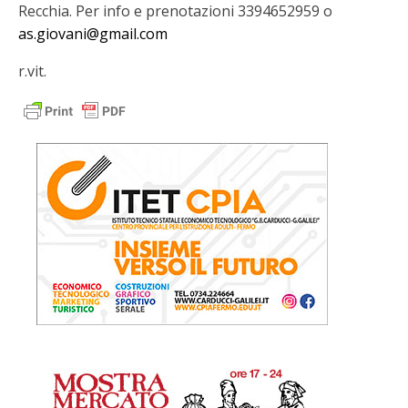
Recchia. Per info e prenotazioni 3394652959 o
as.giovani@gmail.com
r.vit.