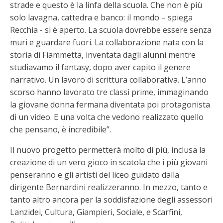
strade e questo è la linfa della scuola. Che non è più
solo lavagna, cattedra e banco: il mondo – spiega
Recchia - si è aperto. La scuola dovrebbe essere senza
muri e guardare fuori. La collaborazione nata con la
storia di Fiammetta, inventata dagli alunni mentre
studiavamo il fantasy, dopo aver capito il genere
narrativo. Un lavoro di scrittura collaborativa. L’anno
scorso hanno lavorato tre classi prime, immaginando
la giovane donna fermana diventata poi protagonista
di un video. E una volta che vedono realizzato quello
che pensano, è incredibile”.
Il nuovo progetto permetterà molto di più, inclusa la
creazione di un vero gioco in scatola che i più giovani
penseranno e gli artisti del liceo guidato dalla
dirigente Bernardini realizzeranno. In mezzo, tanto e
tanto altro ancora per la soddisfazione degli assessori
Lanzidei, Cultura, Giampieri, Sociale, e Scarfini,