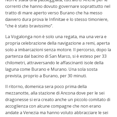
correnti che hanno dovuto governare soprattutto nel
tratto di mare aperto verso Burano che ha messo
davvero dura prova le Infinitae e lo stesso timoniere,
“che è stato bravissimo”.
La Vogalonga non è solo una regata, ma una vera e
propria celebrazione della navigazione a remi, aperta
solo a imbarcazioni senza motore. Il percorso, dopo la
partenza dal bacino di San Marco, si è esteso per 33
chilometri, attraversando le affascinanti isole della
laguna come Burano e Murano. Una sola sosta
prevista, proprio a Burano, per 30 minuti.
Il ritorno, domenica sera poco prima della
mezzanotte, alla stazione di Ancona dove per le sei
dragonesse si era creato anche un piccolo comitato di
accoglienza con alcune compagne che non erano
andate a Venezia ma hanno voluto abbracciare le sei