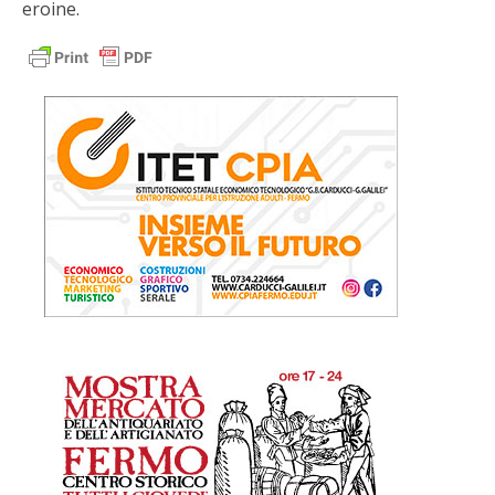
eroine.