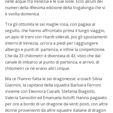
nelle acque tra Venezia e le sue isole. Ecco alcuni dei
numeri della 49esima edizione della Vogalonga che si
è svolta domenica.
Tra gli ottomila le sei maglie rosa, con pagaia al
seguito, che hanno affrontato prima il lungo viaggio,
un apio di treni con ritardi siderali, poi gli spostamenti
interni di Venezia, un’ora a piedi per raggiungere
albergo e punti di partenza, e infine la competizione.
Che da 33 chilometri è diventata di 43, visto che dal
canale di imbarco al punto di partenza, e arrivo, di
chilometri ce ne erano altri cinque.
Ma ce l’hanno fatta le sei dragonesse: a coach Silvia
Giannini, la capitana della squadra Barbara Ferroni
insieme con Eleonora Ciaralli, Stefania Biagiotti,
Valeria Sansolini ed Emanuela Astolfi. Hanno pagaiato
per ore a bordo di un dragone da venti posti, con altre
donne provenienti da altre squadre italiane di dragon