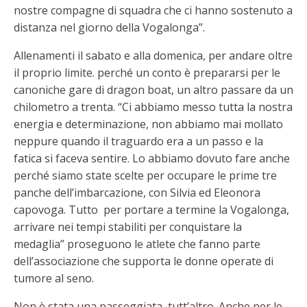
nostre compagne di squadra che ci hanno sostenuto a
distanza nel giorno della Vogalonga”.
Allenamenti il sabato e alla domenica, per andare oltre
il proprio limite. perché un conto è prepararsi per le
canoniche gare di dragon boat, un altro passare da un
chilometro a trenta. “Ci abbiamo messo tutta la nostra
energia e determinazione, non abbiamo mai mollato
neppure quando il traguardo era a un passo e la
fatica si faceva sentire. Lo abbiamo dovuto fare anche
perché siamo state scelte per occupare le prime tre
panche dell’imbarcazione, con Silvia ed Eleonora
capovoga. Tutto per portare a termine la Vogalonga,
arrivare nei tempi stabiliti per conquistare la
medaglia” proseguono le atlete che fanno parte
dell’associazione che supporta le donne operate di
tumore al seno.
Non è stata una passeggiata, tutt’altro. Anche per le