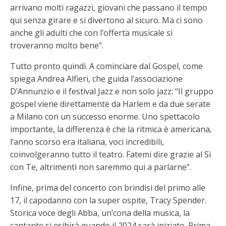
arrivano molti ragazzi, giovani che passano il tempo
qui senza girare e si divertono al sicuro. Ma ci sono
anche gli adulti che con l’offerta musicale si
troveranno molto bene”.
Tutto pronto quindi. A cominciare dal Gospel, come
spiega Andrea Alfieri, che guida l’associazione
D’Annunzio e il festival Jazz e non solo jazz: “Il gruppo
gospel viene direttamente da Harlem e da due serate
a Milano con un successo enorme. Uno spettacolo
importante, la differenza è che la ritmica è americana,
l’anno scorso era italiana, voci incredibili,
coinvolgeranno tutto il teatro. Fatemi dire grazie al Sì
con Te, altrimenti non saremmo qui a parlarne”.
Infine, prima del concerto con brindisi del primo alle
17, il capodanno con la super ospite, Tracy Spender.
Storica voce degli Abba, un’cona della musica, la
cantante si esibirà quando il 2024 sarà iniziato. Prima