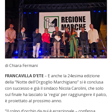
di Chiara Fermani
FRANCAVILLA D'ETE
– E anche la 24esima edizione
della “Notte dell'Orgoglio Marchigiano” si è conclusa
con successo e già il sindaco Nicola Carolini, che solo
sul finale ha lasciato la 'regia' per raggiungere il palco,
è proiettato al prossimo anno.
“Il colpo d'occhio da qui è eccezionale – confessa