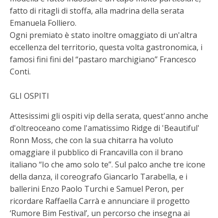
fatto di ritagli di stoffa, alla madrina della serata
Emanuela Folliero.
Ogni premiato è stato inoltre omaggiato di un'altra
eccellenza del territorio, questa volta gastronomica, i
famosi fini fini del “pastaro marchigiano” Francesco
Conti.
GLI OSPITI
Attesissimi gli ospiti vip della serata, quest'anno anche
d'oltreoceano come l'amatissimo Ridge di 'Beautiful'
Ronn Moss, che con la sua chitarra ha voluto
omaggiare il pubblico di Francavilla con il brano
italiano “Io che amo solo te”. Sul palco anche tre icone
della danza, il coreografo Giancarlo Tarabella, e i
ballerini Enzo Paolo Turchi e Samuel Peron, per
ricordare Raffaella Carrà e annunciare il progetto
‘Rumore Bim Festival’, un percorso che insegna ai