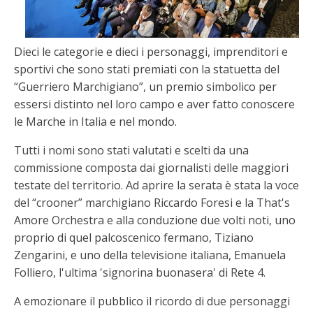
Dieci le categorie e dieci i personaggi, imprenditori e
sportivi che sono stati premiati con la statuetta del
“Guerriero Marchigiano”, un premio simbolico per
essersi distinto nel loro campo e aver fatto conoscere
le Marche in Italia e nel mondo.
Tutti i nomi sono stati valutati e scelti da una
commissione composta dai giornalisti delle maggiori
testate del territorio. Ad aprire la serata è stata la voce
del “crooner” marchigiano Riccardo Foresi e la That's
Amore Orchestra e alla conduzione due volti noti, uno
proprio di quel palcoscenico fermano, Tiziano
Zengarini, e uno della televisione italiana, Emanuela
Folliero, l'ultima 'signorina buonasera' di Rete 4.
A emozionare il pubblico il ricordo di due personaggi