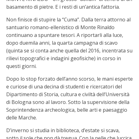
basamento di pietre. E i resti di un’antica fattoria.
Non finisce di stupire la “Cuma”. Dalla terra attorno al
santuario romano-ellenistico di Monte Rinaldo
continuano a spuntare tesori. A riportarli alla luce,
dopo duemila anni, la quarta campagna di scavo
(quinta se si conta anche quella del 2016, incentrata su
rilievi topografici e indagini geofisiche) in corso in
questi giorni.
Dopo lo stop forzato dell’anno scorso, le mani esperte
e curiose di una decina di studenti e ricercatori del
Dipartimento di Storia, cultura e civiltà dell’Università
di Bologna sono al lavoro. Sotto la supervisione della
Soprintendenza archeologica, belle arti e paesaggio
delle Marche.
D’inverno si studia in biblioteca, d’estate si scava,
sotto il sole che non dà tregua. Con la pelle che luccica