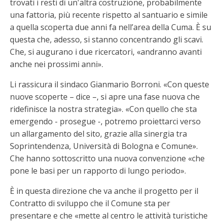
trovati i resti di un'altra costruzione, probabilmente
una fattoria, più recente rispetto al santuario e simile
a quella scoperta due anni fa nell’area della Cuma. È su
questa che, adesso, si stanno concentrando gli scavi.
Che, si augurano i due ricercatori, «andranno avanti
anche nei prossimi anni».
Li rassicura il sindaco Gianmario Borroni. «Con queste
nuove scoperte – dice –, si apre una fase nuova che
ridefinisce la nostra strategia». «Con quello che sta
emergendo - prosegue -, potremo proiettarci verso
un allargamento del sito, grazie alla sinergia tra
Soprintendenza, Università di Bologna e Comune».
Che hanno sottoscritto una nuova convenzione «che
pone le basi per un rapporto di lungo periodo».
È in questa direzione che va anche il progetto per il
Contratto di sviluppo che il Comune sta per
presentare e che «mette al centro le attività turistiche