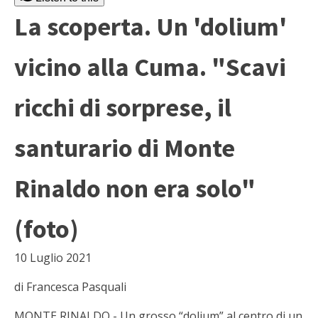
La scoperta. Un 'dolium'
vicino alla Cuma. "Scavi
ricchi di sorprese, il
santurario di Monte
Rinaldo non era solo"
(foto)
10 Luglio 2021
di Francesca Pasquali
MONTE RINALDO - Un grosso “dolium” al centro di un