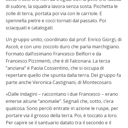
di sudore, la squadra lavora senza sosta. Picchetta le
zolle di terra, portata poi via con le carriole. E
spennella pietre e cocci tornati dal passato. Poi
sciacquati e catalogati.
Un gruppo unito, coordinato dal prof. Enrico Giorgi, di
Ascoli, e con uno zoccolo duro che parla marchigiano.
Formato dall’osimano Francesco Belfiori e da
Francesco Pizzimenti, che è di Falconara. La terza
“anziana” è Paola Cossentino, che si occupa di
repertare quello che spunta dalla terra. Del gruppo fa
parte anche Veronica Castignani, di Montecosaro.
«Dalle indagini – raccontano i due Francesco – erano
emerse alcune “anomalie”. Segnali che, sotto, c’era
qualcosa. Sono perciò entrate in azione le ruspe, per
portare via il grosso della terra. Poi, è toccato a loro.
Per capire se il santuario datato tra il secondo e il