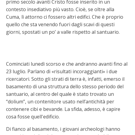
primo secolo avanti Cristo fosse inserito in un
contesto insediativo più vasto. Cioè, se oltre alla
Cuma, lì attorno ci fossero altri edifici. Che è proprio
quello che sta venendo fuori dagli scavi di questi
giorni, spostati un po’ a valle rispetto al santuario.
Cominciati lunedì scorso e che andranno avanti fino al
23 luglio. Parlano di «risultati incoraggianti» i due
ricercatori. Sotto gli strati di terra è, infatti, emerso il
basamento di una struttura dello stesso periodo del
santuario, al centro del quale è stato trovato un
“dolium”, un contenitore usato nell’antichità per
contenere cibi e bevande. La sfida, adesso, è capire
cosa fosse quell'edificio.
Di fianco al basamento, i giovani archeologi hanno