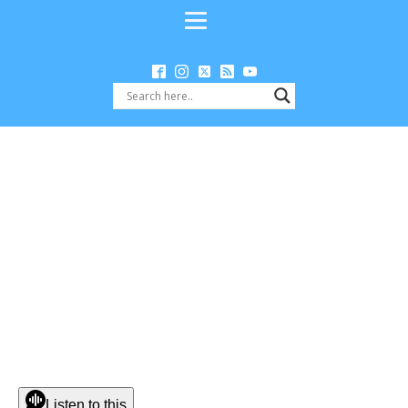
Listen to this