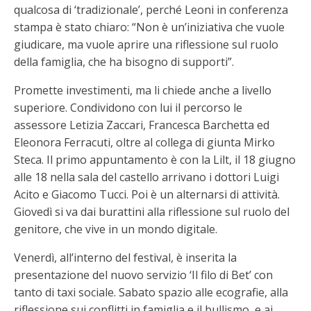
qualcosa di ‘tradizionale’, perché Leoni in conferenza
stampa è stato chiaro: “Non è un’iniziativa che vuole
giudicare, ma vuole aprire una riflessione sul ruolo
della famiglia, che ha bisogno di supporti”.
Promette investimenti, ma li chiede anche a livello
superiore. Condividono con lui il percorso le
assessore Letizia Zaccari, Francesca Barchetta ed
Eleonora Ferracuti, oltre al collega di giunta Mirko
Steca. Il primo appuntamento è con la Lilt, il 18 giugno
alle 18 nella sala del castello arrivano i dottori Luigi
Acito e Giacomo Tucci. Poi è un alternarsi di attività.
Giovedì si va dai burattini alla riflessione sul ruolo del
genitore, che vive in un mondo digitale.
Venerdì, all’interno del festival, è inserita la
presentazione del nuovo servizio ‘Il filo di Bet’ con
tanto di taxi sociale. Sabato spazio alle ecografie, alla
riflessione sui conflitti in famiglia e il bullismo, e ai