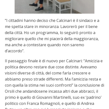
“I cittadini hanno deciso che Calcinari è il sindaco e a
me spetta stare in minoranza. Lavorerò per il bene
della città. Ho un programma, lo seguirò pronto a
migliorare quello che mi piacerà della maggioranza,
ma anche a contestare quando non saremo
d’accordo”.
Il passaggio finale è di nuovo per Calcinari: “Amicizia e
politica devono restare due cose distinte. Avevamo
visioni diverse di città, del come farla crescere e
abbiamo preso strade differenti. Ma l’amicizia resta e
con quella la stima nei suoi confronti” la conclusione di
Orsili che andandosene incassa altri due abbracci, il
primo è quello di Giovanni Martinelli, suo ex ‘padrino’
politico con Franca Romagnoli, e quello di Andrea