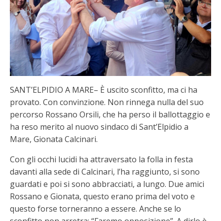
SANT’ELPIDIO A MARE– È uscito sconfitto, ma ci ha
provato. Con convinzione. Non rinnega nulla del suo
percorso Rossano Orsili, che ha perso il ballottaggio e
ha reso merito al nuovo sindaco di Sant’Elpidio a
Mare, Gionata Calcinari.
Con gli occhi lucidi ha attraversato la folla in festa
davanti alla sede di Calcinari, l’ha raggiunto, si sono
guardati e poi si sono abbracciati, a lungo. Due amici
Rossano e Gionata, questo erano prima del voto e
questo forse torneranno a essere. Anche se lo
sconfitto non arretra: “Faremo opposizione”. A dirlo è