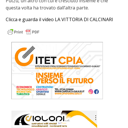
Putzu, un altro con cui è cresciuto insieme e che
questa volta ha trovato dall’altra parte.
Clicca e guarda il video LA VITTORIA DI CALCINARI