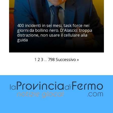
400 incidenti in sei mesi, task force nei
giorni da bollino nero. D'Alascio: troppa
distrazione, non usare il cellulare alla
guida
1
2
3
…
798
Successivo »