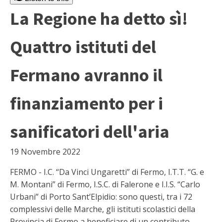
La Regione ha detto sì!
Quattro istituti del
Fermano avranno il
finanziamento per i
sanificatori dell'aria
19 Novembre 2022
FERMO - I.C. “Da Vinci Ungaretti” di Fermo, I.T.T. “G. e
M. Montani” di Fermo, I.S.C. di Falerone e I.I.S. “Carlo
Urbani” di Porto Sant’Elpidio: sono questi, tra i 72
complessivi delle Marche, gli istituti scolastici della
Provincia di Fermo a beneficiare di un contributo