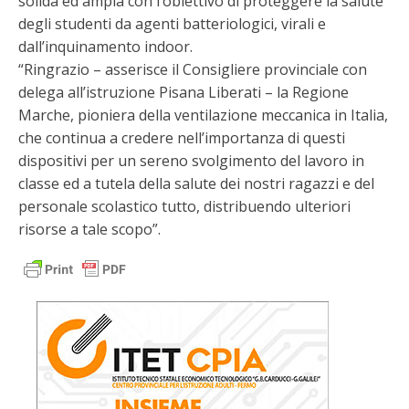
solida ed ampia con l’obiettivo di proteggere la salute
degli studenti da agenti batteriologici, virali e
dall’inquinamento indoor.
“Ringrazio – asserisce il Consigliere provinciale con
delega all’istruzione Pisana Liberati – la Regione
Marche, pioniera della ventilazione meccanica in Italia,
che continua a credere nell’importanza di questi
dispositivi per un sereno svolgimento del lavoro in
classe ed a tutela della salute dei nostri ragazzi e del
personale scolastico tutto, distribuendo ulteriori
risorse a tale scopo”.