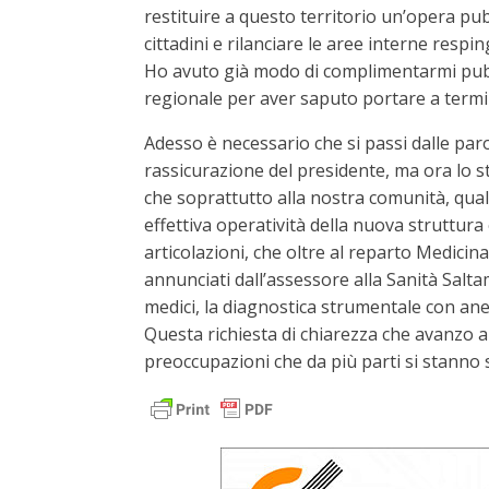
restituire a questo territorio un’opera pub
cittadini e rilanciare le aree interne resp
Ho avuto già modo di complimentarmi pubb
regionale per aver saputo portare a termine
Adesso è necessario che si passi dalle paro
rassicurazione del presidente, ma ora lo s
che soprattutto alla nostra comunità, quali
effettiva operatività della nuova struttura
articolazioni, che oltre al reparto Medicina p
annunciati dall’assessore alla Sanità Salta
medici, la diagnostica strumentale con anes
Questa richiesta di chiarezza che avanzo 
preoccupazioni che da più parti si stanno 