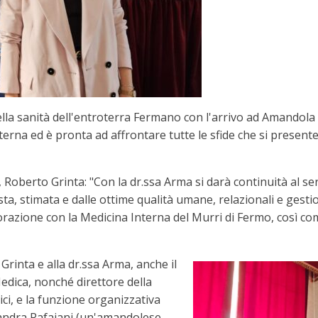
a sanità dell'entroterra Fermano con l'arrivo ad Amandola d
terna ed è pronta ad affrontare tutte le sfide che si presen
, Roberto Grinta: "Con la dr.ssa Arma si darà continuità al se
, stimata e dalle ottime qualità umane, relazionali e gestion
razione con la Medicina Interna del Murri di Fermo, così com
Grinta e alla dr.ssa Arma, anche il
edica, nonché direttore della
ci, e la funzione organizzativa
Sandra Rafaiani (un'amandolese