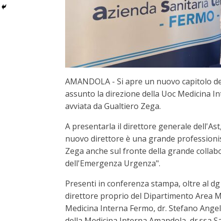
AMANDOLA - Si apre un nuovo capitolo dell
assunto la direzione della Uoc Medicina In
avviata da Gualtiero Zega.
A presentarla il direttore generale dell'Ast
nuovo direttore è una grande professionista
Zega anche sul fronte della grande collabo
dell'Emergenza Urgenza".
Presenti in conferenza stampa, oltre al dg 
direttore proprio del Dipartimento Area M
Medicina Interna Fermo, dr. Stefano Angeli
della Medicina Interna Amandola, dr.ssa 