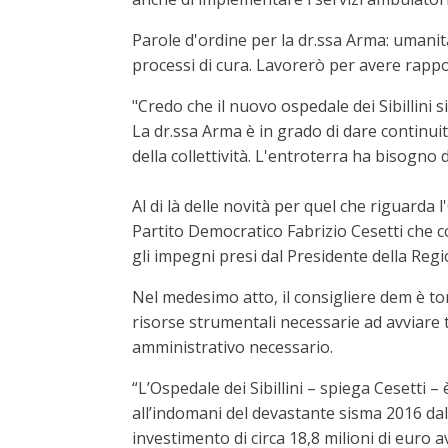
Parole d'ordine per la dr.ssa Arma: umanit
processi di cura. Lavorerò per avere rapport
"Credo che il nuovo ospedale dei Sibillini 
La dr.ssa Arma è in grado di dare continuit
della collettività. L'entroterra ha bisogno
Al di là delle novità per quel che riguarda 
Partito Democratico Fabrizio Cesetti che 
gli impegni presi dal Presidente della Regi
Nel medesimo atto, il consigliere dem è to
risorse strumentali necessarie ad avviare t
amministrativo necessario.
“L’Ospedale dei Sibillini – spiega Cesetti 
all’indomani del devastante sisma 2016 dall
investimento di circa 18,8 milioni di euro a