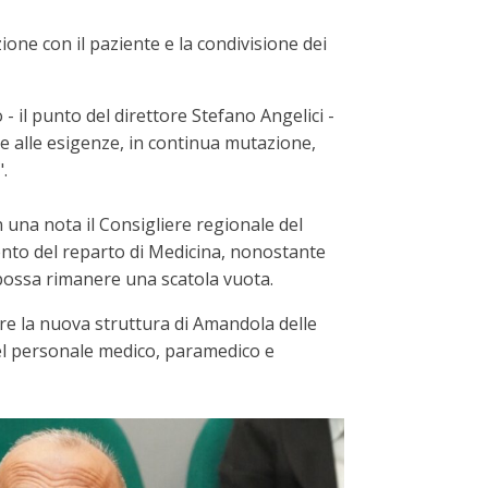
one con il paziente e la condivisione dei
- il punto del direttore Stefano Angelici -
te alle esigenze, in continua mutazione,
.
on una nota il Consigliere regionale del
ento del reparto di Medicina, nonostante
i possa rimanere una scatola vuota.
are la nuova struttura di Amandola delle
 del personale medico, paramedico e