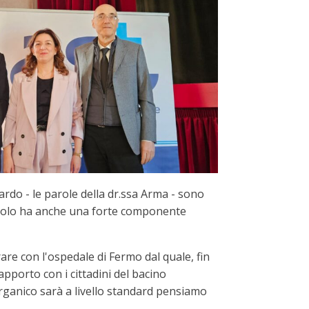
rdo - le parole della dr.ssa Arma - sono
 ruolo ha anche una forte componente
re con l'ospedale di Fermo dal quale, fin
pporto con i cittadini del bacino
organico sarà a livello standard pensiamo