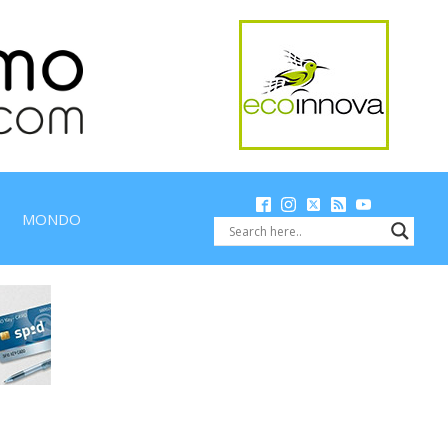
MONDO