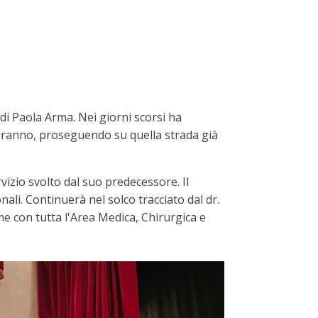
i Paola Arma. Nei giorni scorsi ha
teranno, proseguendo su quella strada già
rvizio svolto dal suo predecessore. Il
ali. Continuerà nel solco tracciato dal dr.
e con tutta l'Area Medica, Chirurgica e