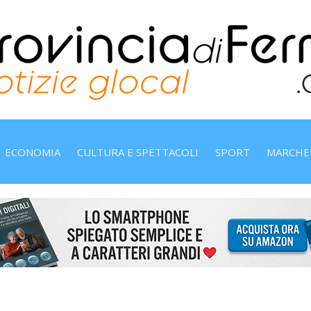
ECONOMIA
CULTURA E SPETTACOLI
SPORT
MARCHE