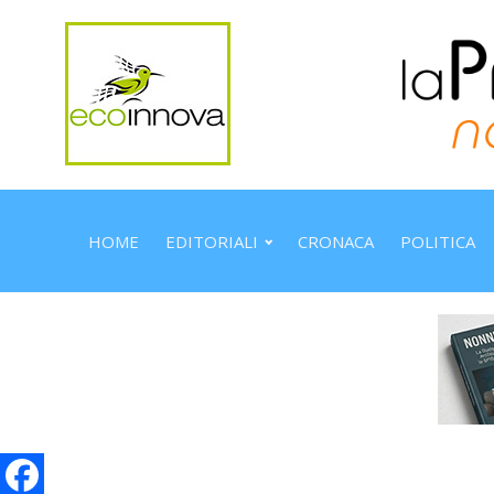
HOME
EDITORIALI
CRONACA
POLITICA