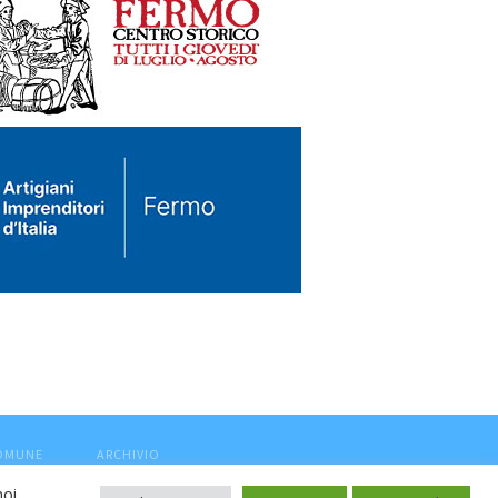
COMUNE
ARCHIVIO
noi