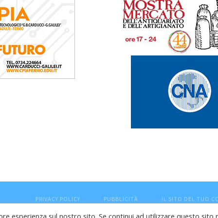
PRIVACY POLICY
PUBBLICITÀ
IL SITO DEL TUO 
ore esperienza sul nostro sito. Se continui ad utilizzare questo sito 