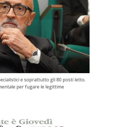
alistici e soprattutto gli 80 posti letto.
entale per fugare le legittime