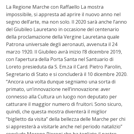
La Regione Marche con Raffaello La mostra
impossibile, si appresta ad aprire il nuovo anno nel
segno dell’arte, ma non solo. Il 2020 sarà anche l’anno
del Giubileo Lauretano in occasione del centenario
della proclamazione della Vergine Lauretana quale
Patrona universale degli aeronauti, avvenuta il 24
marzo 1920. Il Giubileo avrà inizio l’8 dicembre 2019,
con l’apertura della Porta Santa nel Santuario di
Loreto presieduta da S. Em.za il Card. Pietro Parolin,
Segretario di Stato e si concluderà il 10 dicembre 2020.
“Ancora una volta dunque segniamo una sorta di
primato, un’innovazione nell’innovazione: aver
connesso alla Cultura un luogo non deputato per
catturare il maggior numero di fruitori. Sono sicuro,
quindi, che questa mostra diventerà il miglior
“biglietto da visita” della bellezza delle Marche per chi
si appresterà a visitarle anche nel periodo natalizio”