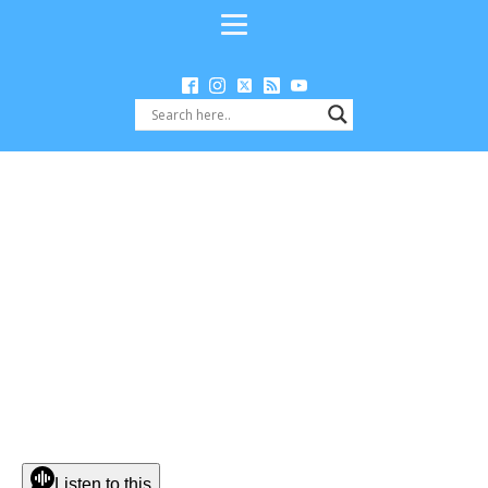
Listen to this