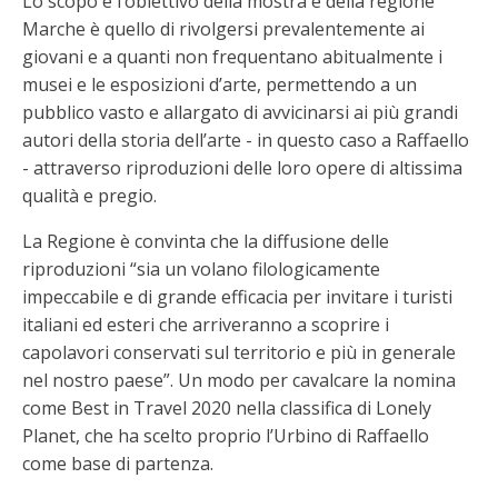
Lo scopo e l’obiettivo della mostra e della regione
Marche è quello di rivolgersi prevalentemente ai
giovani e a quanti non frequentano abitualmente i
musei e le esposizioni d’arte, permettendo a un
pubblico vasto e allargato di avvicinarsi ai più grandi
autori della storia dell’arte - in questo caso a Raffaello
- attraverso riproduzioni delle loro opere di altissima
qualità e pregio.
La Regione è convinta che la diffusione delle
riproduzioni “sia un volano filologicamente
impeccabile e di grande efficacia per invitare i turisti
italiani ed esteri che arriveranno a scoprire i
capolavori conservati sul territorio e più in generale
nel nostro paese”. Un modo per cavalcare la nomina
come Best in Travel 2020 nella classifica di Lonely
Planet, che ha scelto proprio l’Urbino di Raffaello
come base di partenza.