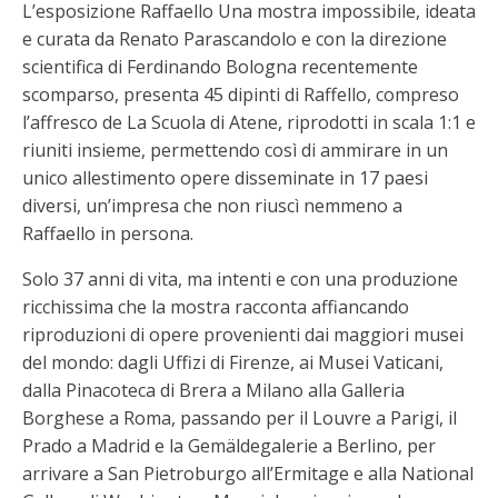
L’esposizione Raffaello Una mostra impossibile, ideata
e curata da Renato Parascandolo e con la direzione
scientifica di Ferdinando Bologna recentemente
scomparso, presenta 45 dipinti di Raffello, compreso
l’affresco de La Scuola di Atene, riprodotti in scala 1:1 e
riuniti insieme, permettendo così di ammirare in un
unico allestimento opere disseminate in 17 paesi
diversi, un’impresa che non riuscì nemmeno a
Raffaello in persona.
Solo 37 anni di vita, ma intenti e con una produzione
ricchissima che la mostra racconta affiancando
riproduzioni di opere provenienti dai maggiori musei
del mondo: dagli Uffizi di Firenze, ai Musei Vaticani,
dalla Pinacoteca di Brera a Milano alla Galleria
Borghese a Roma, passando per il Louvre a Parigi, il
Prado a Madrid e la Gemäldegalerie a Berlino, per
arrivare a San Pietroburgo all’Ermitage e alla National