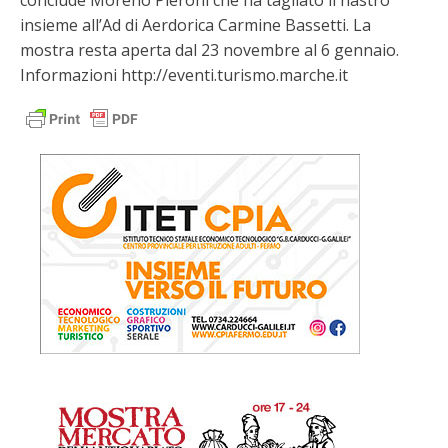
conclude Moreno Pieroni che ha tagliato il nastro
insieme all’Ad di Aerdorica Carmine Bassetti. La
mostra resta aperta dal 23 novembre al 6 gennaio.
Informazioni http://eventi.turismo.marche.it