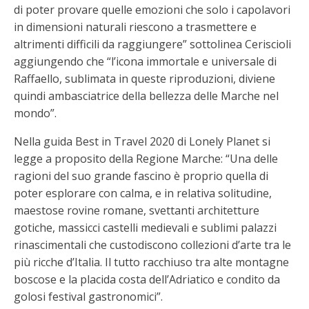
di poter provare quelle emozioni che solo i capolavori
in dimensioni naturali riescono a trasmettere e
altrimenti difficili da raggiungere” sottolinea Ceriscioli
aggiungendo che “l’icona immortale e universale di
Raffaello, sublimata in queste riproduzioni, diviene
quindi ambasciatrice della bellezza delle Marche nel
mondo”.
Nella guida Best in Travel 2020 di Lonely Planet si
legge a proposito della Regione Marche: “Una delle
ragioni del suo grande fascino è proprio quella di
poter esplorare con calma, e in relativa solitudine,
maestose rovine romane, svettanti architetture
gotiche, massicci castelli medievali e sublimi palazzi
rinascimentali che custodiscono collezioni d’arte tra le
più ricche d’Italia. Il tutto racchiuso tra alte montagne
boscose e la placida costa dell’Adriatico e condito da
golosi festival gastronomici”.