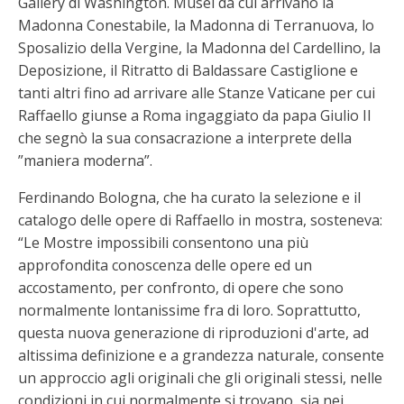
Gallery di Washington. Musei da cui arrivano la
Madonna Conestabile, la Madonna di Terranuova, lo
Sposalizio della Vergine, la Madonna del Cardellino, la
Deposizione, il Ritratto di Baldassare Castiglione e
tanti altri fino ad arrivare alle Stanze Vaticane per cui
Raffaello giunse a Roma ingaggiato da papa Giulio II
che segnò la sua consacrazione a interprete della
”maniera moderna”.
Ferdinando Bologna, che ha curato la selezione e il
catalogo delle opere di Raffaello in mostra, sosteneva:
“Le Mostre impossibili consentono una più
approfondita conoscenza delle opere ed un
accostamento, per confronto, di opere che sono
normalmente lontanissime fra di loro. Soprattutto,
questa nuova generazione di riproduzioni d'arte, ad
altissima definizione e a grandezza naturale, consente
un approccio agli originali che gli originali stessi, nelle
condizioni in cui normalmente si trovano, sia nei