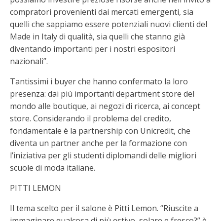
compratori provenienti dai mercati emergenti, sia
quelli che sappiamo essere potenziali nuovi clienti del
Made in Italy di qualità, sia quelli che stanno già
diventando importanti per i nostri espositori
nazionali”.
Tantissimi i buyer che hanno confermato la loro
presenza: dai più importanti department store del
mondo alle boutique, ai negozi di ricerca, ai concept
store. Considerando il problema del credito,
fondamentale è la partnership con Unicredit, che
diventa un partner anche per la formazione con
l’iniziativa per gli studenti diplomandi delle migliori
scuole di moda italiane.
PITTI LEMON
Il tema scelto per il salone è Pitti Lemon. “Riuscite a
immaginare qualcosa di più estivo, solare e fresco?” è