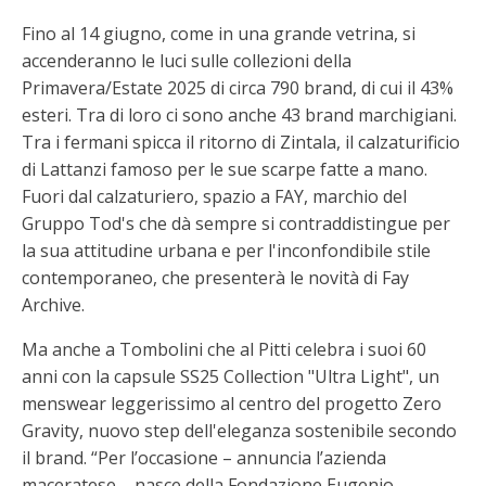
Fino al 14 giugno, come in una grande vetrina, si
accenderanno le luci sulle collezioni della
Primavera/Estate 2025 di circa 790 brand, di cui il 43%
esteri. Tra di loro ci sono anche 43 brand marchigiani.
Tra i fermani spicca il ritorno di Zintala, il calzaturificio
di Lattanzi famoso per le sue scarpe fatte a mano.
Fuori dal calzaturiero, spazio a FAY, marchio del
Gruppo Tod's che dà sempre si contraddistingue per
la sua attitudine urbana e per l'inconfondibile stile
contemporaneo, che presenterà le novità di Fay
Archive.
Ma anche a Tombolini che al Pitti celebra i suoi 60
anni con la capsule SS25 Collection "Ultra Light", un
menswear leggerissimo al centro del progetto Zero
Gravity, nuovo step dell'eleganza sostenibile secondo
il brand. “Per l’occasione – annuncia l’azienda
maceratese – nasce della Fondazione Eugenio