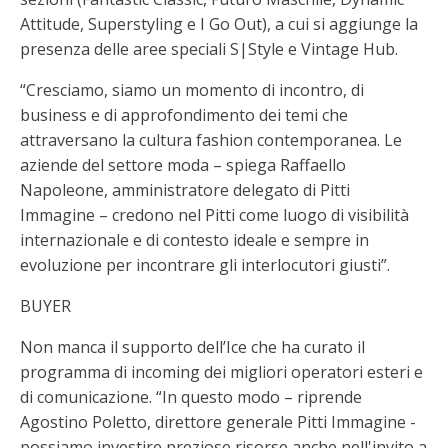
Attitude, Superstyling e I Go Out), a cui si aggiunge la
presenza delle aree speciali S|Style e Vintage Hub.
“Cresciamo, siamo un momento di incontro, di
business e di approfondimento dei temi che
attraversano la cultura fashion contemporanea. Le
aziende del settore moda – spiega Raffaello
Napoleone, amministratore delegato di Pitti
Immagine – credono nel Pitti come luogo di visibilità
internazionale e di contesto ideale e sempre in
evoluzione per incontrare gli interlocutori giusti”.
BUYER
Non manca il supporto dell’Ice che ha curato il
programma di incoming dei migliori operatori esteri e
di comunicazione. “In questo modo – riprende
Agostino Poletto, direttore generale Pitti Immagine -
possiamo investire preziose risorse anche nell'invito a