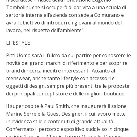
Tombolini, che si occuperà di dar vita a una scuola di
sartoria interna all’azienda con sede a Colmurano e
avrà l’obiettivo di introdurre i giovani al mondo del
lavoro, nel rispetto dell’ambiente”.
LIFESTYLE
Pitti Uomo sarà il fulcro da cui partire per conoscere le
novità dei grandi marchi di riferimento e per scoprire
brand di ricerca inediti e interessanti. Accanto al
menswear, anche tanto lifestyle con accessori e
oggetti di design, sempre più presenti tra le proposte
dei principali concept store e delle migliori boutique.
Il super ospite è Paul Smith, che inaugurerà il salone.
Marine Serre è la Guest Designer, il cui lavoro mette
in evidenza stile e contenuti di grande attualità.
Confermato il percorso espositivo suddiviso in cinque
sezioni (Fantastic Classic, Futuro Maschile, Dynamic