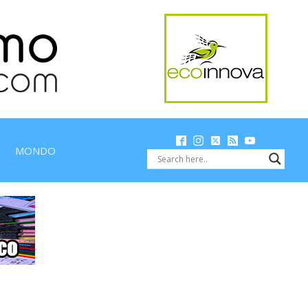
MONDO