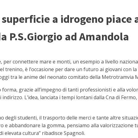
superficie a idrogeno piace a 
da P.S.Giorgio ad Amandola
 per connettere mare e monti, un esempio a livello nazion
o del trenino, è l’occasione per dare un futuro ai giovani con 
, oggi tra le anime del neonato comitato della Metrotramvia 
orma, grazie all’impegno di tanti professionisti e alla vol
 indirizzo. L’idea, lanciata i tempi lontani dalla Cna di Ferm
degli studenti, il trasporto delle merci e tante altre situazi
ro e abbandonare la gomma, pensiamo alla valorizzazione tur
di elevata cultura” ribadisce Spagnoli.