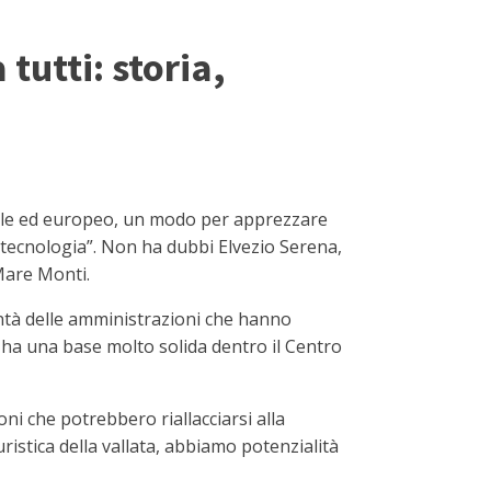
tutti: storia,
ale ed europeo, un modo per apprezzare
la tecnologia”. Non ha dubbi Elvezio Serena,
Mare Monti.
ontà delle amministrazioni che hanno
o, ha una base molto solida dentro il Centro
oni che potrebbero riallacciarsi alla
istica della vallata, abbiamo potenzialità