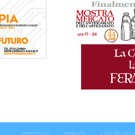
PRIVACY POLICY
PUBBLICITÀ
IL SITO DEL TUO 