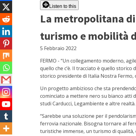
Listen to this
La metropolitana di 
turismo e mobilità 
5 Febbraio 2022
FERMO - “Un collegamento moderno, agile,
quello che c’è. Il tracciato è quello storic
storico presidente di Italia Nostra Fermo
Un progetto ambizioso che sta prendendo f
cominciato a mettere nero su bianco atti di
studi Carducci, Legambiente e altre realtà.
“Sarebbe una soluzione per il pendolarismo 
ferrovia nazionale. Bisogna tornare al fer
turistiche immense, un turismo di qualità, 