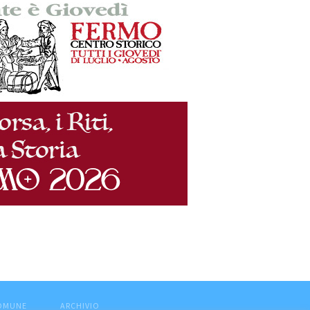
COMUNE
ARCHIVIO