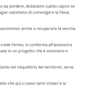
mpo da perdere, dobbiamo subito capire se
magari valutiamo di coinvolgere la Steat,
Riusciremmo anche a recuperare la vecchia
i crede Fermo, lo conferma all’assessora
ssate in un progetto che è visionario e
te nel riequilibrio del territorio, serve
tto che qui ci siano tanti sindaci è la