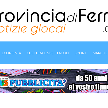
ECONOMIA
CULTURA E SPETTACOLI
SPORT
MARCHE