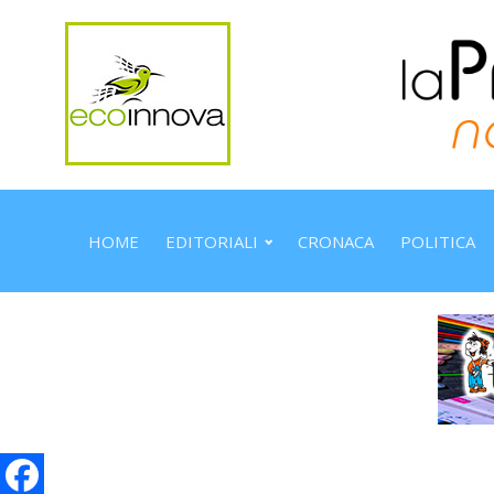
HOME
EDITORIALI
CRONACA
POLITICA