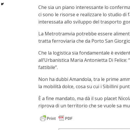
Che sia un piano interessante lo conferma 
ci sono le risorse e realizzare lo studio di
interessata allo sviluppo del trasporto g
La Metrotramvia potrebbe essere alimentat
tratta ferroviaria che da Porto San Giorg
Che la logistica sia fondamentale è evident
all’Urbanistica Maria Antonietta Di Felice:
fattibile”.
Non ha dubbi Amandola, tra le prime ammini
la mobilità dolce, cosa su cui i Sibillini p
È a fine mandato, ma dà il suo placet Nicola
riprova di un territorio che se vuole sa muo