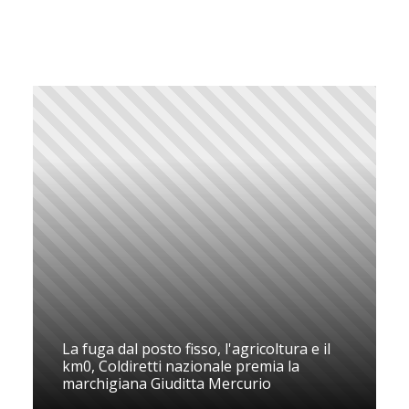
La fuga dal posto fisso, l'agricoltura e il
km0, Coldiretti nazionale premia la
marchigiana Giuditta Mercurio