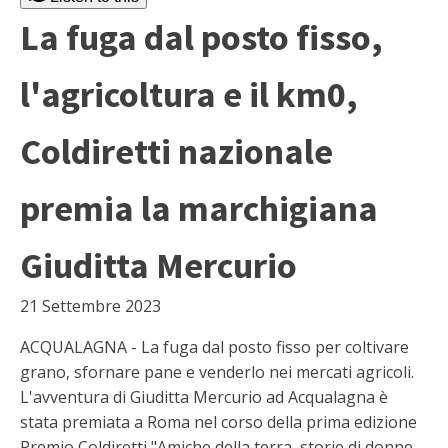
La fuga dal posto fisso,
l'agricoltura e il km0,
Coldiretti nazionale
premia la marchigiana
Giuditta Mercurio
21 Settembre 2023
ACQUALAGNA - La fuga dal posto fisso per coltivare
grano, sfornare pane e venderlo nei mercati agricoli.
L'avventura di Giuditta Mercurio ad Acqualagna è
stata premiata a Roma nel corso della prima edizione
Premio Coldiretti "Amiche della terra, storie di donne