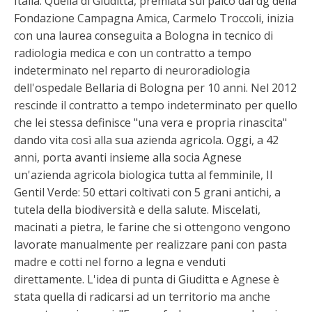
Italia. Quella di Giuditta, premiata sul palco dal dg della
Fondazione Campagna Amica, Carmelo Troccoli, inizia
con una laurea conseguita a Bologna in tecnico di
radiologia medica e con un contratto a tempo
indeterminato nel reparto di neuroradiologia
dell'ospedale Bellaria di Bologna per 10 anni. Nel 2012
rescinde il contratto a tempo indeterminato per quello
che lei stessa definisce "una vera e propria rinascita"
dando vita così alla sua azienda agricola. Oggi, a 42
anni, porta avanti insieme alla socia Agnese
un'azienda agricola biologica tutta al femminile, Il
Gentil Verde: 50 ettari coltivati con 5 grani antichi, a
tutela della biodiversità e della salute. Miscelati,
macinati a pietra, le farine che si ottengono vengono
lavorate manualmente per realizzare pani con pasta
madre e cotti nel forno a legna e venduti
direttamente. L'idea di punta di Giuditta e Agnese è
stata quella di radicarsi ad un territorio ma anche