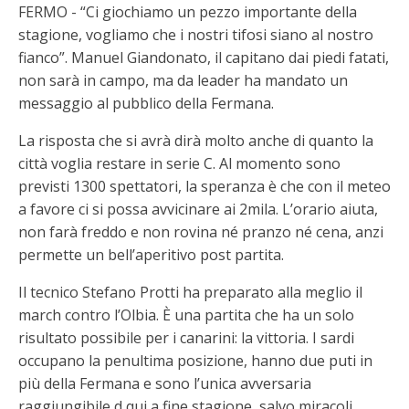
FERMO - “Ci giochiamo un pezzo importante della
stagione, vogliamo che i nostri tifosi siano al nostro
fianco”. Manuel Giandonato, il capitano dai piedi fatati,
non sarà in campo, ma da leader ha mandato un
messaggio al pubblico della Fermana.
La risposta che si avrà dirà molto anche di quanto la
città voglia restare in serie C. Al momento sono
previsti 1300 spettatori, la speranza è che con il meteo
a favore ci si possa avvicinare ai 2mila. L’orario aiuta,
non farà freddo e non rovina né pranzo né cena, anzi
permette un bell’aperitivo post partita.
Il tecnico Stefano Protti ha preparato alla meglio il
march contro l’Olbia. È una partita che ha un solo
risultato possibile per i canarini: la vittoria. I sardi
occupano la penultima posizione, hanno due puti in
più della Fermana e sono l’unica avversaria
raggiungibile d qui a fine stagione, salvo miracoli