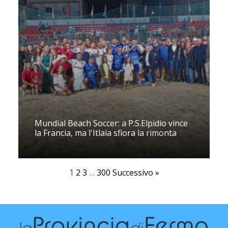
Mundial Beach Soccer: a P.S.Elpidio vince
la Francia, ma l'Itlaia sfiora la rimonta
1
2
3
…
300
Successivo »