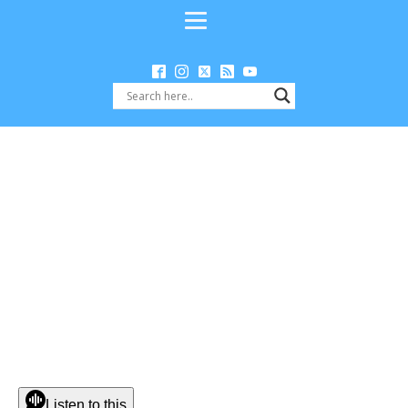
Listen to this