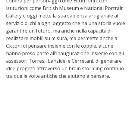
Londra per personaggi come Elton John, con
istituzioni come British Museum e National Portrait
Gallery e oggi mette la sua sapienza artigianale al
servizio di chi a ogni oggetto che ha una storia vuole
garantire un futuro, ma anche nella capacità di
realizzare mobili su misura, ma permette anche a
Cicconi di pensare insieme con le coppie, alcune
hanno preso parte all’inaugurazione insieme con gli
assessori Torresi, Lanzidei e Cerretani, di generare
idee progetti attraverso un brain storming continuo
tra quelle volte antiche che aiutano a pensare.