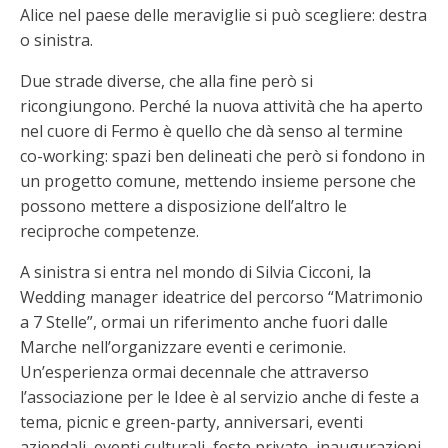
Alice nel paese delle meraviglie si può scegliere: destra
o sinistra.
Due strade diverse, che alla fine però si
ricongiungono. Perché la nuova attività che ha aperto
nel cuore di Fermo è quello che dà senso al termine
co-working: spazi ben delineati che però si fondono in
un progetto comune, mettendo insieme persone che
possono mettere a disposizione dell’altro le
reciproche competenze.
A sinistra si entra nel mondo di Silvia Cicconi, la
Wedding manager ideatrice del percorso “Matrimonio
a 7 Stelle”, ormai un riferimento anche fuori dalle
Marche nell’organizzare eventi e cerimonie.
Un’esperienza ormai decennale che attraverso
l’associazione per le Idee è al servizio anche di feste a
tema, picnic e green-party, anniversari, eventi
aziendali, eventi culturali, feste private, inaugurazioni,