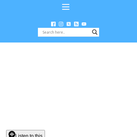
Listen to this