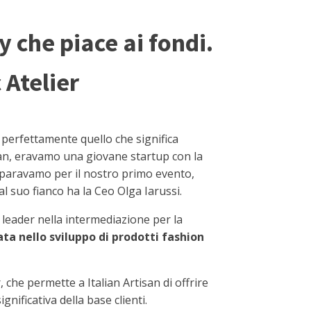
y che piace ai fondi.
 Atelier
perfettamente quello che significa
san, eravamo una giovane startup con la
preparavamo per il nostro primo evento,
al suo fianco ha la Ceo Olga Iarussi.
a leader nella intermediazione per la
ata nello sviluppo di prodotti fashion
che permette a Italian Artisan di offrire
ificativa della base clienti.