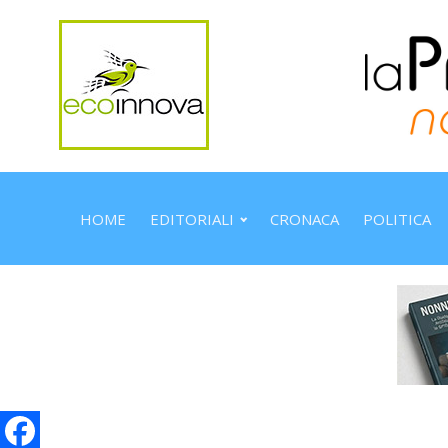
HOME
EDITORIALI
CRONACA
POLITICA