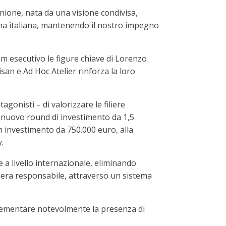
nione, nata da una visione condivisa,
ana italiana, mantenendo il nostro impegno
am esecutivo le figure chiave di Lorenzo
isan e Ad Hoc Atelier rinforza la loro
gonisti – di valorizzare le filiere
n nuovo round di investimento da 1,5
n investimento da 750.000 euro, alla
.
e a livello internazionale, eliminando
liera responsabile, attraverso un sistema
crementare notevolmente la presenza di