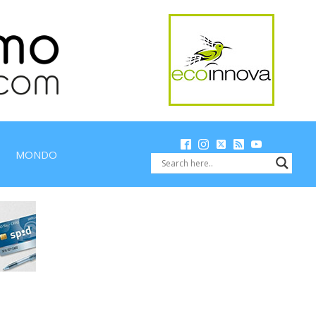
MONDO