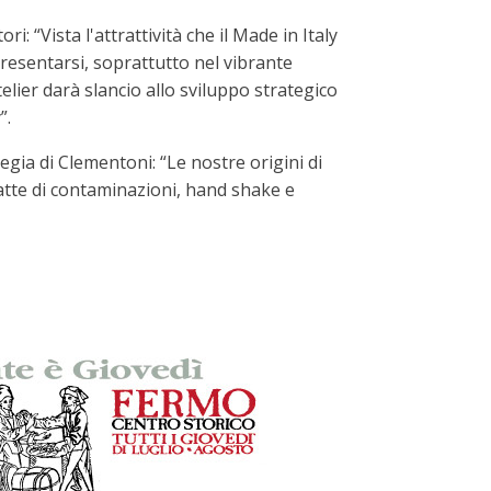
 “Vista l'attrattività che il Made in Italy
resentarsi, soprattutto nel vibrante
lier darà slancio allo sviluppo strategico
”.
gia di Clementoni: “Le nostre origini di
fatte di contaminazioni, hand shake e