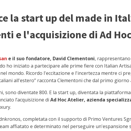
ce la start up del made in Ital
nti e l'acquisizione di Ad Hoc
isan
e il suo fondatore, David Clementoni
, rappresentano 
 ho iniziato a partecipare alle prime fiere con Italian Arti
no nel mondo. Ricordo l'eccitazione e l'incertezza mentre ci 
italiani all'estero” racconta Clementoni che dal primo giorno 
i, sono diventate 800. E la start up, diventata la piattaform
ciato l’acquisizione di
Ad Hoc Atelier, azienda specializz
uxury.
dnkronos, completata con il supporto di Primo Ventures Sgr, 
m affiatato e determinato nel perseguire un'espansione sign