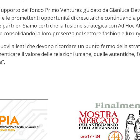
 supporto del fondo Primo Ventures guidato da Gianluca Dettori:
 e le promettenti opportunità di crescita che continuano a p
partner. Siamo certi che la fusione strategica con Ad Hoc Ate
 e consolidando la loro presenza nel settore fashion e luxury
uovi alleati che devono ricordare un punto fermo della strate
enticare il valore delle relazioni umane, quelle autentiche, 
e”.