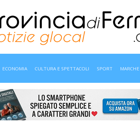
ECONOMIA
CULTURA E SPETTACOLI
SPORT
MARCHE