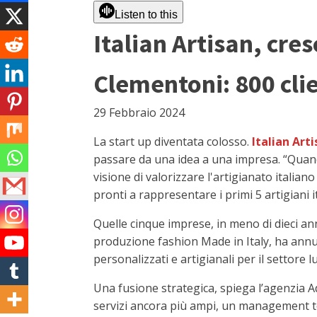
Listen to this
Italian Artisan, cres
Clementoni: 800 clie
29 Febbraio 2024
La start up diventata colosso.
Italian Art
passare da una idea a una impresa. “Quando
visione di valorizzare l'artigianato italia
pronti a rappresentare i primi 5 artigiani 
Quelle cinque imprese, in meno di dieci ann
produzione fashion Made in Italy, ha annun
personalizzati e artigianali per il settore l
Una fusione strategica, spiega l’agenzia A
servizi ancora più ampi, un management tea