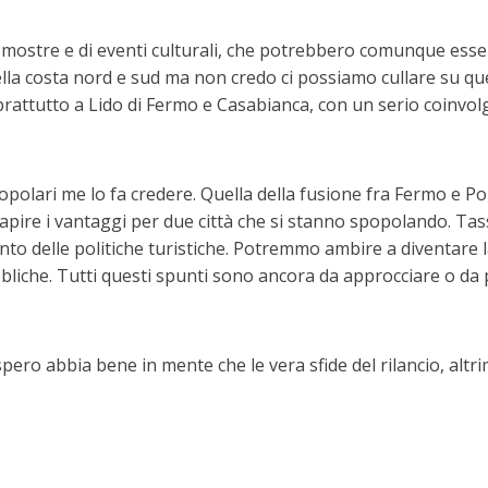
 mostre e di eventi culturali, che potrebbero comunque esse
nella costa nord e sud ma non credo ci possiamo cullare su 
ttutto a Lido di Fermo e Casabianca, con un serio coinvolgi
opolari me lo fa credere. Quella della fusione fra Fermo e P
apire i vantaggi per due città che si stanno spopolando. Ta
ento delle politiche turistiche. Potremmo ambire a diventare 
ubbliche. Tutti questi spunti sono ancora da approcciare o 
pero abbia bene in mente che le vera sfide del rilancio, altr