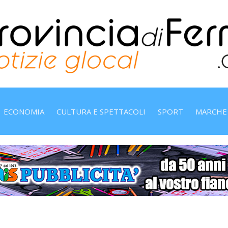
ECONOMIA
CULTURA E SPETTACOLI
SPORT
MARCHE