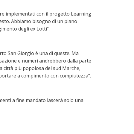
re implementati con il progetto Learning
questo. Abbiamo bisogno di un piano
mento degli ex Lotti”.
orto San Giorgio è una di queste. Ma
ssazione e numeri andrebbero dalla parte
la città più popolosa del sud Marche,
da portare a compimento con compiutezza”.
imenti a fine mandato lascerà solo una