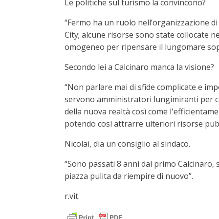
Le politiche sul turismo la convincono?
“Fermo ha un ruolo nell’organizzazione di
City; alcune risorse sono state collocate 
omogeneo per ripensare il lungomare sopra
Secondo lei a Calcinaro manca la visione?
“Non parlare mai di sfide complicate e imp
servono amministratori lungimiranti per c
della nuova realtà così come l'efficientam
potendo così attrarre ulteriori risorse p
Nicolai, dia un consiglio al sindaco.
“Sono passati 8 anni dal primo Calcinaro, s
piazza pulita da riempire di nuovo”.
r.vit.