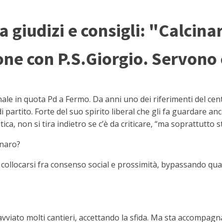
ra giudizi e consigli: "Calcinar
one con P.S.Giorgio. Servono
le in quota Pd a Fermo. Da anni uno dei riferimenti del cent
i partito. Forte del suo spirito liberal che gli fa guardare anc
itica, non si tira indietro se c’è da criticare, “ma soprattutto 
inaro?
 collocarsi fra consenso social e prossimità, bypassando qua
vviato molti cantieri, accettando la sfida. Ma sta accompagnan