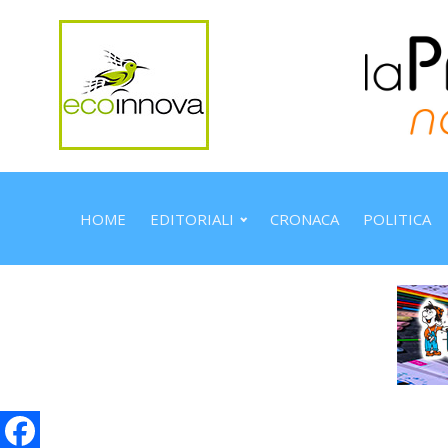
HOME
EDITORIALI
CRONACA
POLITICA