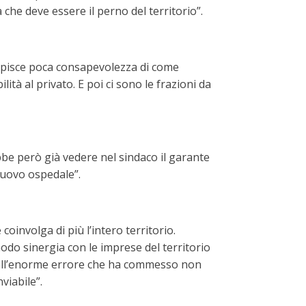
 che deve essere il perno del territorio”.
ercepisce poca consapevolezza di come
lità al privato. E poi ci sono le frazioni da
be però già vedere nel sindaco il garante
nuovo ospedale”.
oinvolga di più l’intero territorio.
do sinergia con le imprese del territorio
e all’enorme errore che ha commesso non
viabile”.