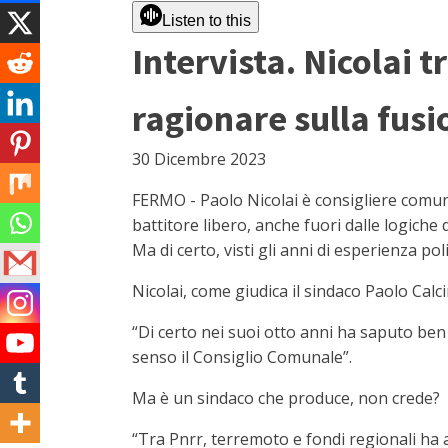
Listen to this
Intervista. Nicolai t
ragionare sulla fusi
30 Dicembre 2023
FERMO - Paolo Nicolai è consigliere comuna
battitore libero, anche fuori dalle logiche d
Ma di certo, visti gli anni di esperienza pol
Nicolai, come giudica il sindaco Paolo Calc
“Di certo nei suoi otto anni ha saputo ben
senso il Consiglio Comunale”.
Ma è un sindaco che produce, non crede?
“Tra Pnrr, terremoto e fondi regionali ha a