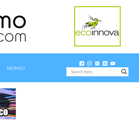
MONDO