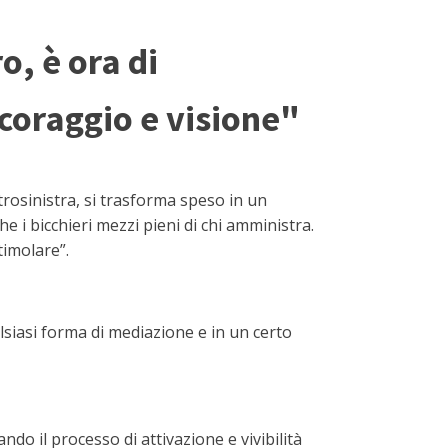
o, è ora di
 coraggio e visione"
rosinistra, si trasforma speso in un
he i bicchieri mezzi pieni di chi amministra.
stimolare”.
lsiasi forma di mediazione e in un certo
do il processo di attivazione e vivibilità