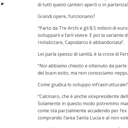
di tutti questi cantieri aperti o in partenz
Grandi opere, funzionano?
“Parto da Tre Archi e gli 8,5 milioni di eu
svilupparli e farli vivere. E poi la variante
rivitalizzare, Capodarco è abbandonata”.
Lei parla spesso di sanità, è la croce di Fer
“Noi abbiamo chiesto e ottenuto da parte 
del buon esito, ma non conosciamo neppure
Come giudica lo sviluppo infrastrutturale?
“Calcinaro, che è anche vicepresidente dell
Solamente in questo modo potremmo mantene
come sta parzialmente accadendo per l’ex
comprando l’area Santa Lucia e al non voler