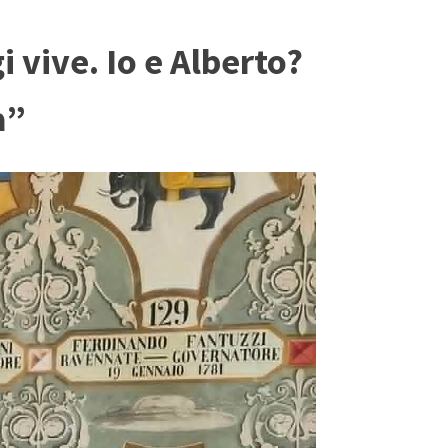
i vive. Io e Alberto?
à”