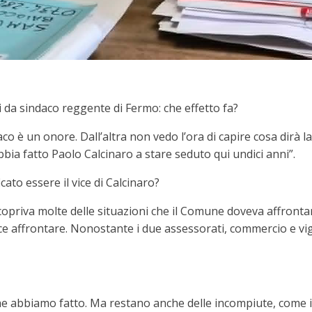
 da sindaco reggente di Fermo: che effetto fa?
o è un onore. Dall’altra non vedo l’ora di capire cosa dirà la c
ia fatto Paolo Calcinaro a stare seduto qui undici anni”.
ato essere il vice di Calcinaro?
o copriva molte delle situazioni che il Comune doveva affronta
e affrontare. Nonostante i due assessorati, commercio e vigi
e abbiamo fatto. Ma restano anche delle incompiute, come i