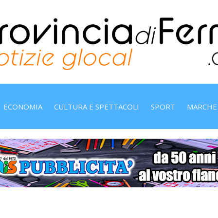
ECONOMIA
CULTURA E SPETTACOLI
SPORT
MARCHE