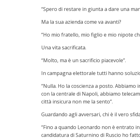
“Spero di restare in giunta a dare una ma
Ma la sua azienda come va avanti?
“Ho mio fratello, mio figlio e mio nipote c
Una vita sacrificata.
“Molto, ma è un sacrificio piacevole”.
In campagna elettorale tutti hanno soluzio
“Nulla. Ho la coscienza a posto. Abbiamo i
con la centrale di Napoli, abbiamo telecame
città insicura non me la sento”.
Guardando agli avversari, chi è il vero sfid
“Fino a quando Leonardo non è entrato in 
candidatura di Saturnino di Ruscio ho fatto 