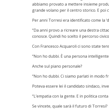
abbiamo provato a mettere insieme produtto
grande volano per il centro storico. E poi
Per anni Torresi era identificato come la ‘de
“Da anni provo a ricreare una destra cittad
conosce. Quindi ho scelto il percorso civic
Con Francesco Acquaroli ci sono state tensi
“Non ho dubbi. È una persona intelligente e 
Anche sul piano personale?
“Non ho dubbi. Ci siamo parlati in modo f
Poteva essere lei il candidato sindaco, invec
“L’empatia con la gente. E in politica conta
Se vincete, quale sarà il futuro di Torresi?