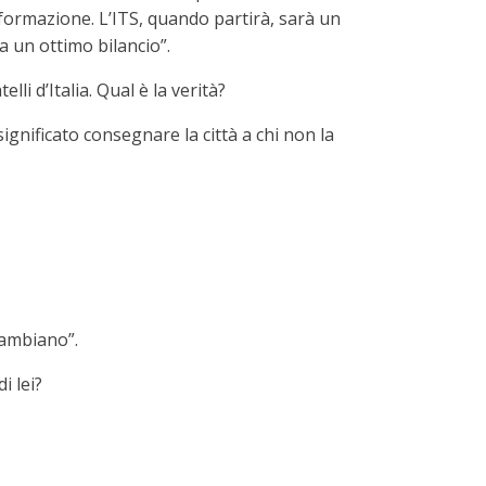
 formazione. L’ITS, quando partirà, sarà un
a un ottimo bilancio”.
li d’Italia. Qual è la verità?
ignificato consegnare la città a chi non la
cambiano”.
i lei?