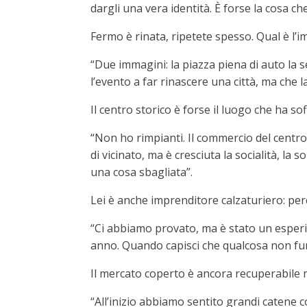
dargli una vera identità. È forse la cosa che
Fermo è rinata, ripetete spesso. Qual è l
“Due immagini: la piazza piena di auto la s
l’evento a far rinascere una città, ma che l
Il centro storico è forse il luogo che ha sof
“Non ho rimpianti. Il commercio del centr
di vicinato, ma è cresciuta la socialità, la 
una cosa sbagliata”.
Lei è anche imprenditore calzaturiero: perc
“Ci abbiamo provato, ma è stato un esperim
anno. Quando capisci che qualcosa non funzi
Il mercato coperto è ancora recuperabile n
“All’inizio abbiamo sentito grandi catene co