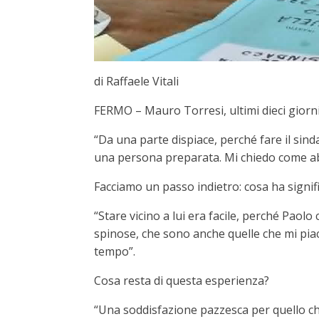
di Raffaele Vitali
FERMO – Mauro Torresi, ultimi dieci giorni
“Da una parte dispiace, perché fare il sindac
una persona preparata. Mi chiedo come abb
Facciamo un passo indietro: cosa ha signific
“Stare vicino a lui era facile, perché Paol
spinose, che sono anche quelle che mi piac
tempo”.
Cosa resta di questa esperienza?
“Una soddisfazione pazzesca per quello ch