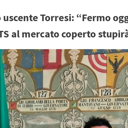
o uscente Torresi: “Fermo ogg
ITS al mercato coperto stupir