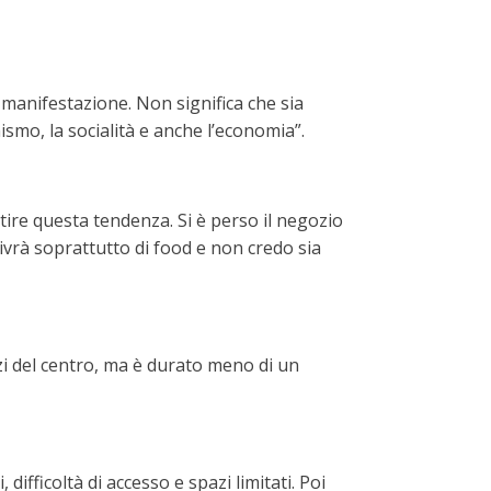
 manifestazione. Non significa che sia
mismo, la socialità e anche l’economia”.
ire questa tendenza. Si è perso il negozio
 vivrà soprattutto di food e non credo sia
zi del centro, ma è durato meno di un
ifficoltà di accesso e spazi limitati. Poi