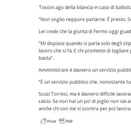
Tosoni ago della bilancia in caso di ballot
“Non voglio neppure parlarne. È presto. Se
Lei crede che la giunta di Fermo oggi gua
“Mi dispiace quando si parla solo degli stip
lavoro che si fa. E chi promette di tagliare
basta”.
Amministrare è davvero un servizio pubbl
“È un servizio pubblico che, nonostante tut
Scusi Torresi, ma è davvero difficile lavora
calcio. Se non hai un po’ di piglio non vai
anche chi con me si scontra per poi lavora