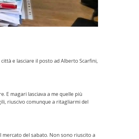
ittà e lasciare il posto ad Alberto Scarfini,
re. E magari lasciava a me quelle più
li, riuscivo comunque a ritagliarmi del
l mercato del sabato. Non sono riuscito a