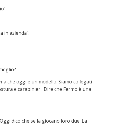
o”.
a in azienda”.
 meglio?
ema che oggi è un modello. Siamo collegati
uestura e carabinieri. Dire che Fermo è una
ggi dico che se la giocano loro due. La