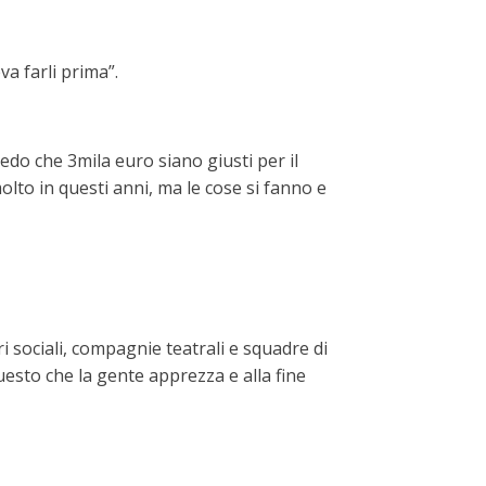
a farli prima”.
redo che 3mila euro siano giusti per il
molto in questi anni, ma le cose si fanno e
ri sociali, compagnie teatrali e squadre di
questo che la gente apprezza e alla fine