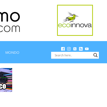
MONDO