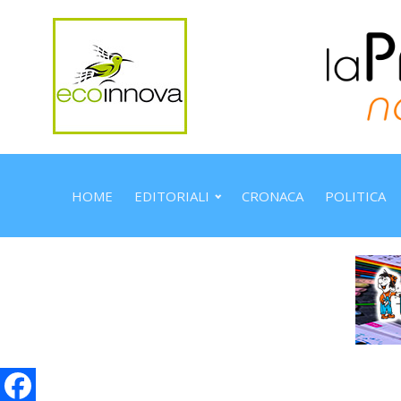
HOME
EDITORIALI
CRONACA
POLITICA