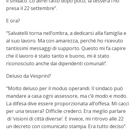
il sindaco. Lo avrei fatto dopo poco, la tessera l’ho
presa il 22 settembre”.
E ora?
“Salvatelli torna nell’ombra, a dedicarsi alla famiglia e
al suo lavoro. Ma con amarezza, perché ho ricevuto
tantissimi messaggi di supporto. Questo mi fa capire
che il lavoro è stato tanto e buono, mi è stato
riconosciuto anche dai dipendenti comunali”.
Deluso da Vesprini?
“Molto deluso per il modus operandi. Il sindaco può
mandare a casa ogni assessore, ma c’è modo e modo.
La difesa dive essere proporzionata all’offesa. Mi cacci
per una tessera? Difficile crederci. Era meglio parlare
di ‘visioni di città diverse’. E invece, mi ritrovo alle 22
un decreto con comunicato stampa. Era tutto deciso”.