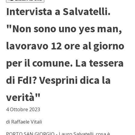
Intervista a Salvatelli.
"Non sono uno yes man,
lavoravo 12 ore al giorno
per il comune. La tessera
di FdI? Vesprini dica la
verità"
4 Ottobre 2023
di Raffaele Vitali
PORTO SAN GIORGIO - Lauro Salvatelli, cosa è