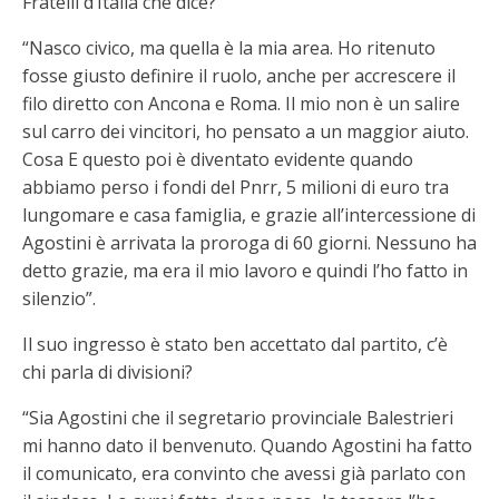
Fratelli d’Italia che dice?
“Nasco civico, ma quella è la mia area. Ho ritenuto
fosse giusto definire il ruolo, anche per accrescere il
filo diretto con Ancona e Roma. Il mio non è un salire
sul carro dei vincitori, ho pensato a un maggior aiuto.
Cosa E questo poi è diventato evidente quando
abbiamo perso i fondi del Pnrr, 5 milioni di euro tra
lungomare e casa famiglia, e grazie all’intercessione di
Agostini è arrivata la proroga di 60 giorni. Nessuno ha
detto grazie, ma era il mio lavoro e quindi l’ho fatto in
silenzio”.
Il suo ingresso è stato ben accettato dal partito, c’è
chi parla di divisioni?
“Sia Agostini che il segretario provinciale Balestrieri
mi hanno dato il benvenuto. Quando Agostini ha fatto
il comunicato, era convinto che avessi già parlato con