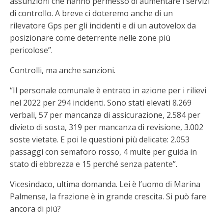
assunzioni che hanno permesso di aumentare i servizi
di controllo. A breve ci doteremo anche di un
rilevatore Gps per gli incidenti e di un autovelox da
posizionare come deterrente nelle zone più
pericolose”.
Controlli, ma anche sanzioni.
“Il personale comunale è entrato in azione per i rilievi
nel 2022 per 294 incidenti. Sono stati elevati 8.269
verbali, 57 per mancanza di assicurazione, 2.584 per
divieto di sosta, 319 per mancanza di revisione, 3.002
soste vietate. E poi le questioni più delicate: 2.053
passaggi con semaforo rosso, 4 multe per guida in
stato di ebbrezza e 15 perché senza patente”.
Vicesindaco, ultima domanda. Lei è l’uomo di Marina
Palmense, la frazione è in grande crescita. Si può fare
ancora di più?