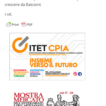
crescere da Bascioni.
r.vit.