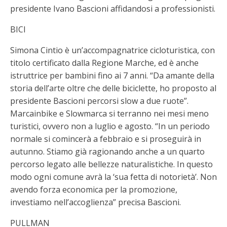
presidente Ivano Bascioni affidandosi a professionisti.
BICI
Simona Cintio è un’accompagnatrice cicloturistica, con
titolo certificato dalla Regione Marche, ed è anche
istruttrice per bambini fino ai 7 anni. “Da amante della
storia dell’arte oltre che delle biciclette, ho proposto al
presidente Bascioni percorsi slow a due ruote”.
Marcainbike e Slowmarca si terranno nei mesi meno
turistici, ovvero non a luglio e agosto. “In un periodo
normale si comincerà a febbraio e si proseguirà in
autunno. Stiamo già ragionando anche a un quarto
percorso legato alle bellezze naturalistiche. In questo
modo ogni comune avrà la ‘sua fetta di notorietà’. Non
avendo forza economica per la promozione,
investiamo nell’accoglienza” precisa Bascioni.
PULLMAN