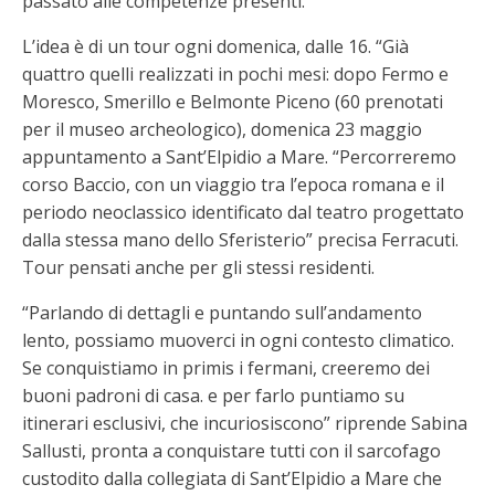
passato alle competenze presenti.
L’idea è di un tour ogni domenica, dalle 16. “Già
quattro quelli realizzati in pochi mesi: dopo Fermo e
Moresco, Smerillo e Belmonte Piceno (60 prenotati
per il museo archeologico), domenica 23 maggio
appuntamento a Sant’Elpidio a Mare. “Percorreremo
corso Baccio, con un viaggio tra l’epoca romana e il
periodo neoclassico identificato dal teatro progettato
dalla stessa mano dello Sferisterio” precisa Ferracuti.
Tour pensati anche per gli stessi residenti.
“Parlando di dettagli e puntando sull’andamento
lento, possiamo muoverci in ogni contesto climatico.
Se conquistiamo in primis i fermani, creeremo dei
buoni padroni di casa. e per farlo puntiamo su
itinerari esclusivi, che incuriosiscono” riprende Sabina
Sallusti, pronta a conquistare tutti con il sarcofago
custodito dalla collegiata di Sant’Elpidio a Mare che