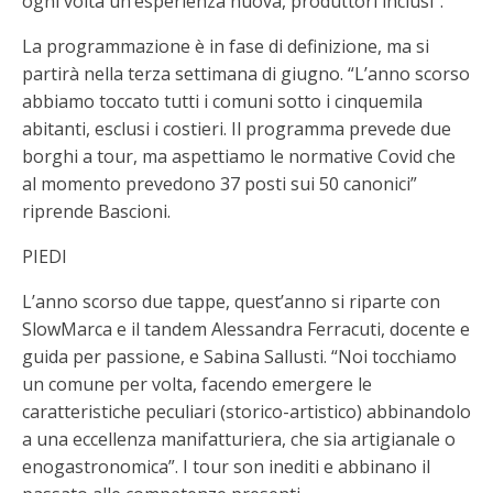
ogni volta un’esperienza nuova, produttori inclusi”.
La programmazione è in fase di definizione, ma si
partirà nella terza settimana di giugno. “L’anno scorso
abbiamo toccato tutti i comuni sotto i cinquemila
abitanti, esclusi i costieri. Il programma prevede due
borghi a tour, ma aspettiamo le normative Covid che
al momento prevedono 37 posti sui 50 canonici”
riprende Bascioni.
PIEDI
L’anno scorso due tappe, quest’anno si riparte con
SlowMarca e il tandem Alessandra Ferracuti, docente e
guida per passione, e Sabina Sallusti. “Noi tocchiamo
un comune per volta, facendo emergere le
caratteristiche peculiari (storico-artistico) abbinandolo
a una eccellenza manifatturiera, che sia artigianale o
enogastronomica”. I tour son inediti e abbinano il